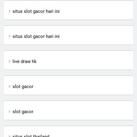
situs slot gacor hari ini
situs slot gacor hari ini
live draw hk
slot gacor
slot gacor
situs slot thailand