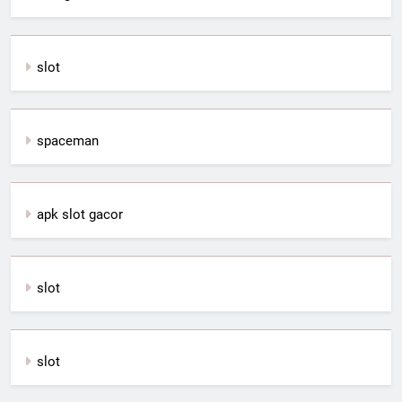
slot
spaceman
apk slot gacor
slot
slot