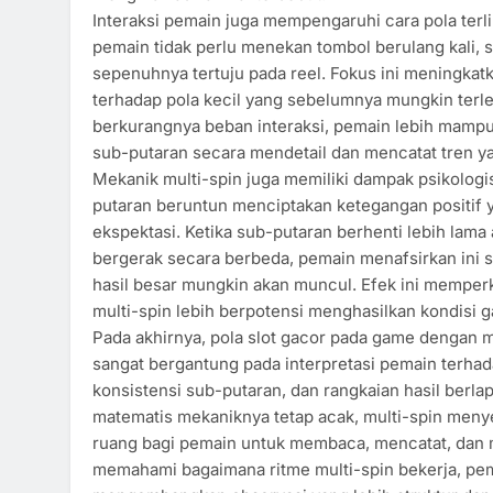
Interaksi pemain juga mempengaruhi cara pola terli
pemain tidak perlu menekan tombol berulang kali, 
sepenuhnya tertuju pada reel. Fokus ini meningkatk
terhadap pola kecil yang sebelumnya mungkin terl
berkurangnya beban interaksi, pemain lebih mamp
sub-putaran secara mendetail dan mencatat tren y
Mekanik multi-spin juga memiliki dampak psikologi
putaran beruntun menciptakan ketegangan positif
ekspektasi. Ketika sub-putaran berhenti lebih lama
bergerak secara berbeda, pemain menafsirkan ini 
hasil besar mungkin akan muncul. Efek ini memper
multi-spin lebih berpotensi menghasilkan kondisi g
Pada akhirnya, pola slot gacor pada game dengan m
sangat bergantung pada interpretasi pemain terhada
konsistensi sub-putaran, dan rangkaian hasil berla
matematis mekaniknya tetap acak, multi-spin meny
ruang bagi pemain untuk membaca, mencatat, dan m
memahami bagaimana ritme multi-spin bekerja, pe