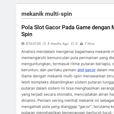
mekanik multi-spin
Pola Slot Gacor Pada Game dengan M
Spin
D764135
8 Months Ago
0
7 Mins
Analisis mendalam mengenai bagaimana mekanik mu
memengaruhi kemunculan pola permainan yang dia
menguntungkan, termasuk ritme putaran berlapis, d
beruntun, dan perilaku pemain
slot gacor
dalam men
Game dengan mekanik multi-spin menawarkan stru
lebih kompleks dibandingkan sistem putaran tunggal
putaran dalam sistem ini bisa menghasilkan serang
yang terjadi secara otomatis, menciptakan aliran ha
dinamis. Pemain sering melihat mekanik ini sebaga
mengamati pola yang dianggap “gacor”, terutama k
putaran menghasilkan kemenangan berturut-turut