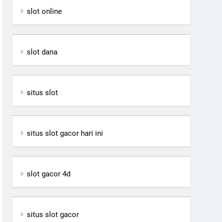
slot online
slot dana
situs slot
situs slot gacor hari ini
slot gacor 4d
situs slot gacor