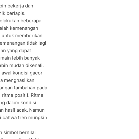
pin bekerja dan
ik berlapis.
melakukan beberapa
setelah kemenangan
is untuk memberikan
kemenangan tidak lagi
aian yang dapat
pemain lebih banyak
ebih mudah dikenali.
 awal kondisi gacor
ma menghasilkan
nangan tambahan pada
ritme positif. Ritme
g dalam kondisi
kan hasil acak. Namun
si bahwa tren mungkin
 simbol bernilai