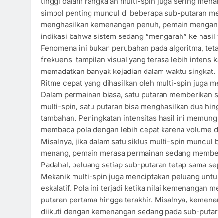
tinggi dalam rangkaian multi-spin juga sering menar
simbol penting muncul di beberapa sub-putaran me
menghasilkan kemenangan penuh, pemain mengan
indikasi bahwa sistem sedang “mengarah” ke hasil 
Fenomena ini bukan perubahan pada algoritma, tet
frekuensi tampilan visual yang terasa lebih intens 
memadatkan banyak kejadian dalam waktu singkat.
Ritme cepat yang dihasilkan oleh multi-spin juga 
Dalam permainan biasa, satu putaran memberikan sa
multi-spin, satu putaran bisa menghasilkan dua hing
tambahan. Peningkatan intensitas hasil ini memun
membaca pola dengan lebih cepat karena volume d
Misalnya, jika dalam satu siklus multi-spin muncul
menang, pemain merasa permainan sedang memberik
Padahal, peluang setiap sub-putaran tetap sama sep
Mekanik multi-spin juga menciptakan peluang untuk
eskalatif. Pola ini terjadi ketika nilai kemenangan 
putaran pertama hingga terakhir. Misalnya, kemenan
diikuti dengan kemenangan sedang pada sub-putara