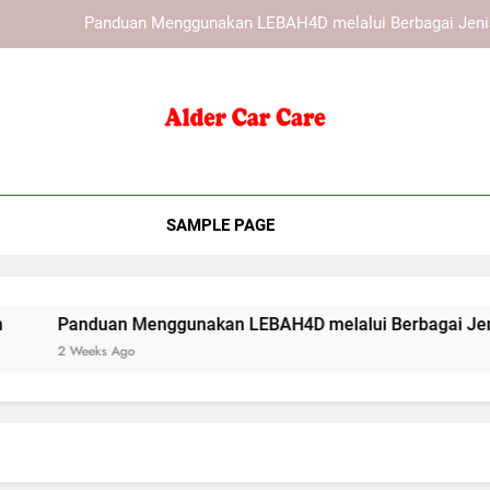
Panduan Menggunakan LEBAH4D melalui Berbagai Jeni
Cara Menjelajahi Fitur EDWIN
Cara Menjelaj
er Car Care Home
Panduan Mengoptimalkan Browser saat Membuka
n Perawatan Mobil Anda Pada Alder Car Care Home. Layanan P
Panduan Menggunakan LEBAH4D melalui Berbagai Jeni
SAMPLE PAGE
Cara Menjelajahi Fitur EDWIN
Cara Menjelaj
uan Menggunakan LEBAH4D melalui Berbagai Jenis Browser 
ks Ago