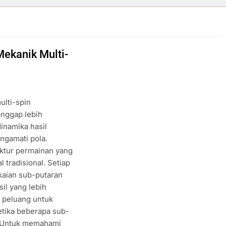
ekanik Multi-
lti-spin
nggap lebih
inamika hasil
gamati pola.
ktur permainan yang
 tradisional. Setiap
kaian sub-putaran
sil yang lebih
i peluang untuk
etika beberapa sub-
. Untuk memahami