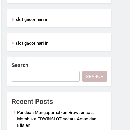
slot gacor hari ini
slot gacor hari ini
Search
SEARCH
Recent Posts
Panduan Mengoptimalkan Browser saat
Membuka EDWINSLOT secara Aman dan
Efisien