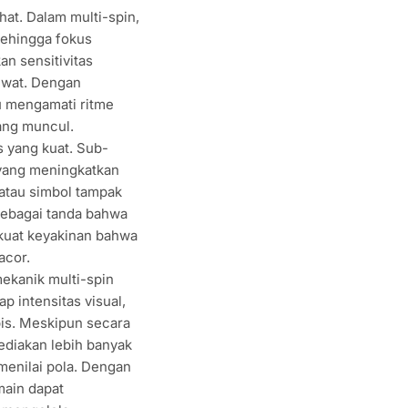
hat. Dalam multi-spin,
sehingga fokus
an sensitivitas
ewat. Dengan
u mengamati ritme
ang muncul.
s yang kuat. Sub-
 yang meningkatkan
 atau simbol tampak
sebagai tanda bahwa
kuat keyakinan bahwa
acor.
ekanik multi-spin
p intensitas visual,
pis. Meskipun secara
ediakan lebih banyak
enilai pola. Dengan
main dapat