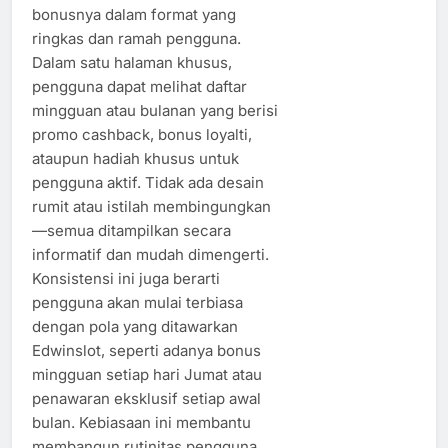
bonusnya dalam format yang
ringkas dan ramah pengguna.
Dalam satu halaman khusus,
pengguna dapat melihat daftar
mingguan atau bulanan yang berisi
promo cashback, bonus loyalti,
ataupun hadiah khusus untuk
pengguna aktif. Tidak ada desain
rumit atau istilah membingungkan
—semua ditampilkan secara
informatif dan mudah dimengerti.
Konsistensi ini juga berarti
pengguna akan mulai terbiasa
dengan pola yang ditawarkan
Edwinslot, seperti adanya bonus
mingguan setiap hari Jumat atau
penawaran eksklusif setiap awal
bulan. Kebiasaan ini membantu
membangun rutinitas pengguna