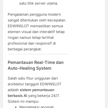
satu titik server utama.
Pengalaman pengguna modern
sangat ditentukan oleh kecepatan.
EDWINSLOT memastikan semua
elemen visual dan interaktif tetap
ringan namun tetap terlihat
profesional dan responsif di
berbagai perangkat.
Pemantauan Real-Time dan
Auto-Healing System
Salah satu fitur unggulan dari
arsitektur tangguh EDWINSLOT
adalah
sistem pemantauan
berbasis AI
yang bekerja 24/7.
Sistem ini mampu:
Mendeteksi anomali