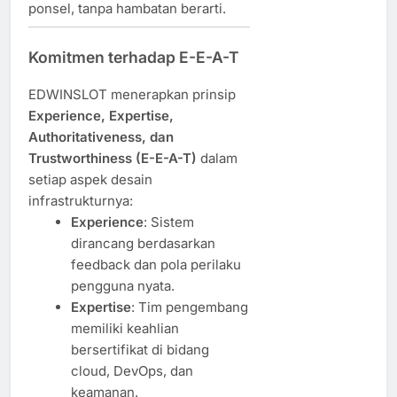
ponsel, tanpa hambatan berarti.
Komitmen terhadap E-E-A-T
EDWINSLOT menerapkan prinsip
Experience, Expertise,
Authoritativeness, dan
Trustworthiness (E-E-A-T)
dalam
setiap aspek desain
infrastrukturnya:
Experience
: Sistem
dirancang berdasarkan
feedback dan pola perilaku
pengguna nyata.
Expertise
: Tim pengembang
memiliki keahlian
bersertifikat di bidang
cloud, DevOps, dan
keamanan.