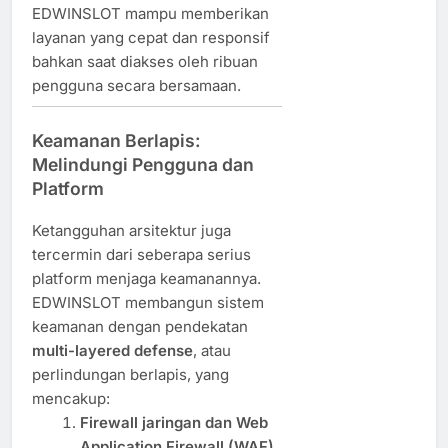
EDWINSLOT mampu memberikan
layanan yang cepat dan responsif
bahkan saat diakses oleh ribuan
pengguna secara bersamaan.
Keamanan Berlapis:
Melindungi Pengguna dan
Platform
Ketangguhan arsitektur juga
tercermin dari seberapa serius
platform menjaga keamanannya.
EDWINSLOT membangun sistem
keamanan dengan pendekatan
multi-layered defense
, atau
perlindungan berlapis, yang
mencakup:
Firewall jaringan dan Web
Application Firewall (WAF)