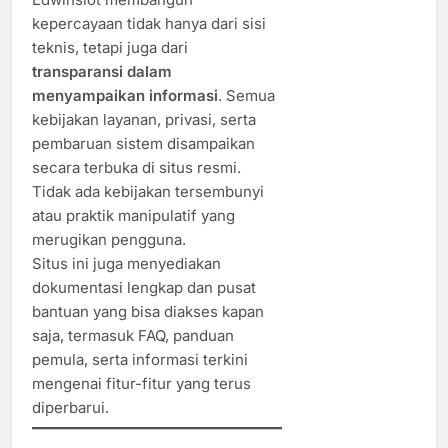
kepercayaan tidak hanya dari sisi
teknis, tetapi juga dari
transparansi dalam
menyampaikan informasi
. Semua
kebijakan layanan, privasi, serta
pembaruan sistem disampaikan
secara terbuka di situs resmi.
Tidak ada kebijakan tersembunyi
atau praktik manipulatif yang
merugikan pengguna.
Situs ini juga menyediakan
dokumentasi lengkap dan pusat
bantuan yang bisa diakses kapan
saja, termasuk FAQ, panduan
pemula, serta informasi terkini
mengenai fitur-fitur yang terus
diperbarui.