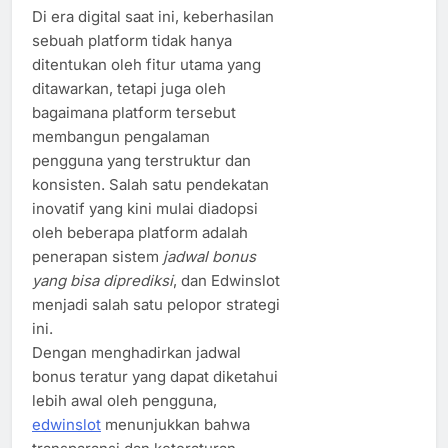
Di era digital saat ini, keberhasilan
sebuah platform tidak hanya
ditentukan oleh fitur utama yang
ditawarkan, tetapi juga oleh
bagaimana platform tersebut
membangun pengalaman
pengguna yang terstruktur dan
konsisten. Salah satu pendekatan
inovatif yang kini mulai diadopsi
oleh beberapa platform adalah
penerapan sistem
jadwal bonus
yang bisa diprediksi
, dan Edwinslot
menjadi salah satu pelopor strategi
ini.
Dengan menghadirkan jadwal
bonus teratur yang dapat diketahui
lebih awal oleh pengguna,
edwinslot
menunjukkan bahwa