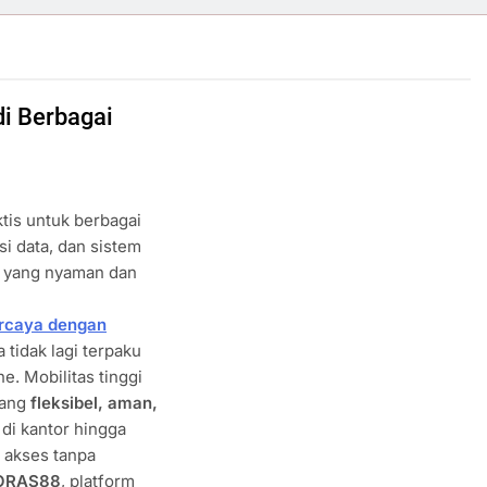
i Berbagai
tis untuk berbagai
si data, dan sistem
al yang nyaman dan
percaya dengan
tidak lagi terpaku
. Mobilitas tinggi
yang
fleksibel, aman,
 di kantor hingga
 akses tanpa
ORAS88
, platform