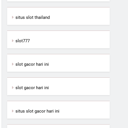
situs slot thailand
slot777
slot gacor hari ini
slot gacor hari ini
situs slot gacor hari ini