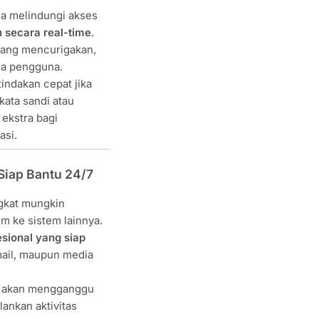
ga melindungi akses
n secara real-time
.
 yang mencurigakan,
da pengguna.
indakan cepat jika
kata sandi atau
 ekstra bagi
asi.
Siap Bantu 24/7
gkat mungkin
m ke sistem lainnya.
esional yang siap
email, maupun media
ak akan mengganggu
ankan aktivitas