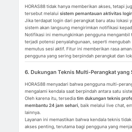
HORAS88 tidak hanya memberikan akses, tetapi ju
tersebut melalui
sistem pemantauan aktivitas logi
Jika terdapat login dari perangkat baru atau lokasi
sistem akan langsung mengirimkan notifikasi kepa
Notifikasi ini memungkinkan pengguna mengambil t
terjadi potensi penyalahgunaan, seperti mengubah 
memutus sesi aktif. Fitur ini memberikan rasa aman
pengguna yang sering berpindah perangkat dan lok
6. Dukungan Teknis Multi-Perangkat yang 
HORAS88 menyadari bahwa pengguna multi-peran
mengalami kendala saat berpindah antara satu siste
Oleh karena itu, tersedia
tim dukungan teknis prof
membantu 24 jam sehari
, baik melalui live chat, 
lainnya.
Layanan ini memastikan bahwa kendala teknis tid
akses penting, terutama bagi pengguna yang menjal