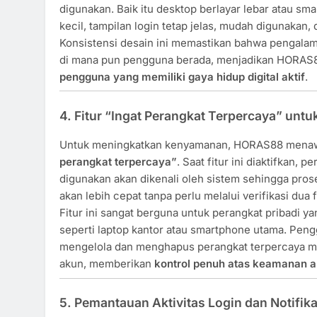
digunakan. Baik itu desktop berlayar lebar atau s
kecil, tampilan login tetap jelas, mudah digunakan
Konsistensi desain ini memastikan bahwa pengalam
di mana pun pengguna berada, menjadikan HORA
pengguna yang memiliki gaya hidup digital aktif
.
4. Fitur “Ingat Perangkat Terpercaya” unt
Untuk meningkatkan kenyamanan, HORAS88 menaw
perangkat terpercaya”
. Saat fitur ini diaktifkan, 
digunakan akan dikenali oleh sistem sehingga prose
akan lebih cepat tanpa perlu melalui verifikasi dua 
Fitur ini sangat berguna untuk perangkat pribadi y
seperti laptop kantor atau smartphone utama. Peng
mengelola dan menghapus perangkat terpercaya m
akun, memberikan
kontrol penuh atas keamanan 
5. Pemantauan Aktivitas Login dan Notifik