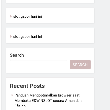
slot gacor hari ini
slot gacor hari ini
Search
SEARCH
Recent Posts
Panduan Mengoptimalkan Browser saat
Membuka EDWINSLOT secara Aman dan
Efisien