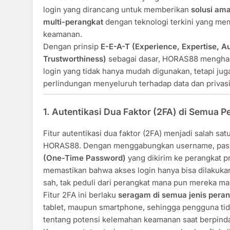
login yang dirancang untuk memberikan
solusi am
multi-perangkat
dengan teknologi terkini yang me
keamanan.
Dengan prinsip
E-E-A-T (Experience, Expertise, Au
Trustworthiness)
sebagai dasar, HORAS88 mengha
login yang tidak hanya mudah digunakan, tetapi 
perlindungan menyeluruh terhadap data dan privas
1. Autentikasi Dua Faktor (2FA) di Semua P
Fitur autentikasi dua faktor (2FA) menjadi salah s
HORAS88. Dengan menggabungkan username, pas
(One-Time Password)
yang dikirim ke perangkat pri
memastikan bahwa akses login hanya bisa dilakuk
sah, tak peduli dari perangkat mana pun mereka ma
Fitur 2FA ini berlaku
seragam di semua jenis pera
tablet, maupun smartphone, sehingga pengguna tid
tentang potensi kelemahan keamanan saat berpind