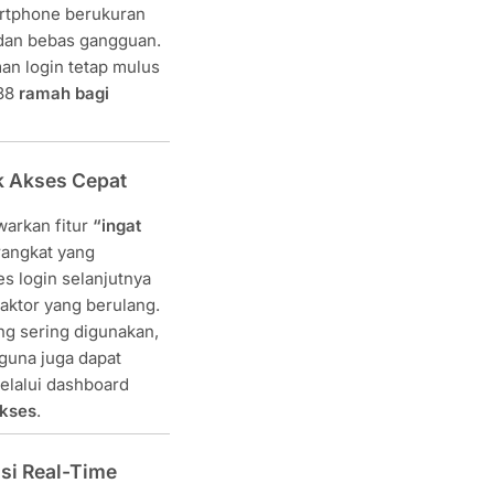
martphone berukuran
, dan bebas gangguan.
an login tetap mulus
S88
ramah bagi
uk Akses Cepat
arkan fitur
“ingat
perangkat yang
s login selanjutnya
faktor yang berulang.
ang sering digunakan,
guna juga dapat
elalui dashboard
akses
.
asi Real-Time