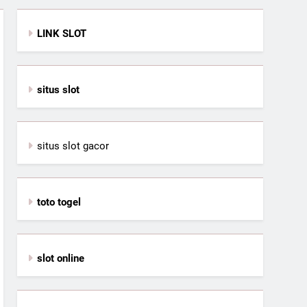
LINK SLOT
situs slot
situs slot gacor
toto togel
slot online