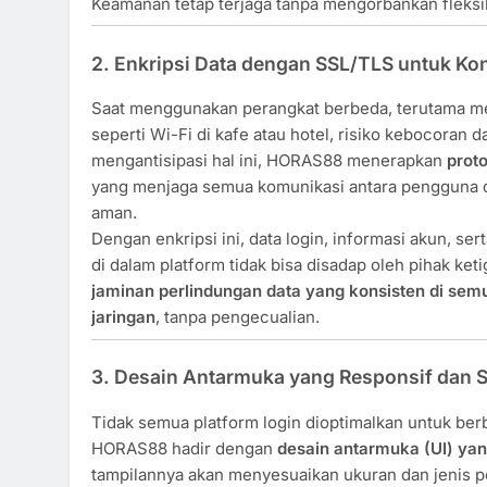
Keamanan tetap terjaga tanpa mengorbankan fleksib
2. Enkripsi Data dengan SSL/TLS untuk K
Saat menggunakan perangkat berbeda, terutama mel
seperti Wi-Fi di kafe atau hotel, risiko kebocoran 
mengantisipasi hal ini, HORAS88 menerapkan
prot
yang menjaga semua komunikasi antara pengguna d
aman.
Dengan enkripsi ini, data login, informasi akun, ser
di dalam platform tidak bisa disadap oleh pihak ket
jaminan perlindungan data yang konsisten di sem
jaringan
, tanpa pengecualian.
3. Desain Antarmuka yang Responsif dan 
Tidak semua platform login dioptimalkan untuk berba
HORAS88 hadir dengan
desain antarmuka (UI) yan
tampilannya akan menyesuaikan ukuran dan jenis p