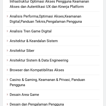
Infrastruktur Optimasi Akses Pengguna Keamanan
Akses dan Autentikasi UX dan Kinerja Platform
Analisis Performa,Optimasi Akses,Keamanan
Digital,Panduan Teknis,Pengalaman Pengguna
Analisis Tren Game Digital
Arsitektur & Keandalan Sistem
Arsitektur Siber
Arsitektur Sistem & Data Engineering
Browser dan Kompatibilitas Akses
Casino & Gaming, Keamanan & Privasi, Panduan
Pengguna
Desain Area Game
Desain dan Pengalaman Pengguna