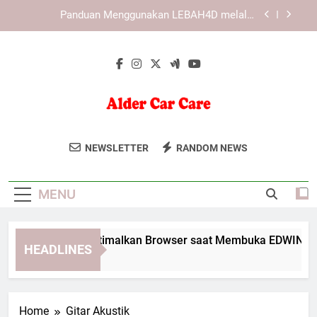
Skip
Terarah
Cara Menjelajahi Fitur EDWINSLOT secara Lebih
to
Efektif dan Terarah
content
Cara Menjelajahi Fitur LEBAH4D secara Lebih
Efektif
Panduan Mengoptimalkan Browser saat
Membuka EDWINSLOT secara Aman dan Efisien
Panduan Menggunakan LEBAH4D melalui
Berbagai Jenis Browser secara Nyaman dan
Alder Car Care
Terarah
Percayakan Perawatan Mobil Anda Pada
Cara Menjelajahi Fitur EDWINSLOT secara Lebih
NEWSLETTER
RANDOM NEWS
Efektif dan Terarah
Home
Alder Car Care Home. Layanan
Cara Menjelajahi Fitur LEBAH4D secara Lebih
Profesional Untuk Menjaga Performa
Efektif
MENU
Kendaraan.
nduan Mengoptimalkan Browser saat Membuka EDWINSLOT se
HEADLINES
Weeks Ago
Home
Gitar Akustik