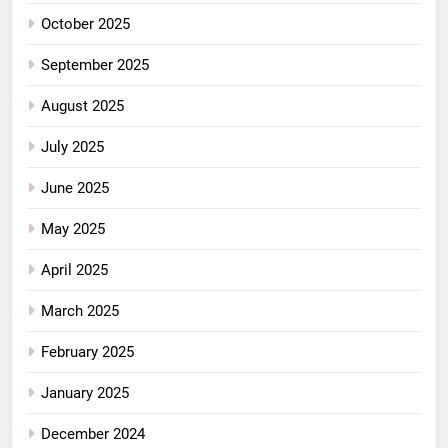
October 2025
September 2025
August 2025
July 2025
June 2025
May 2025
April 2025
March 2025
February 2025
January 2025
December 2024