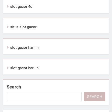
slot gacor 4d
situs slot gacor
slot gacor hari ini
slot gacor hari ini
Search
SEARCH