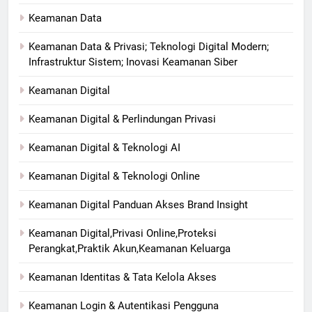
Keamanan Data
Keamanan Data & Privasi; Teknologi Digital Modern;
Infrastruktur Sistem; Inovasi Keamanan Siber
Keamanan Digital
Keamanan Digital & Perlindungan Privasi
Keamanan Digital & Teknologi AI
Keamanan Digital & Teknologi Online
Keamanan Digital Panduan Akses Brand Insight
Keamanan Digital,Privasi Online,Proteksi
Perangkat,Praktik Akun,Keamanan Keluarga
Keamanan Identitas & Tata Kelola Akses
Keamanan Login & Autentikasi Pengguna