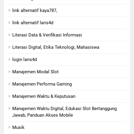
link alternatif kaya787,
link alternatif laris4d
Literasi Data & Verifikasi Informasi
Literasi Digital, Etika Teknologi, Mahasiswa
login laris4d
Manajemen Modal Slot
Manajemen Performa Gaming
Manajemen Waktu & Keputusan
Manajemen Waktu Digital, Edukasi Slot Bertanggung
Jawab, Panduan Akses Mobile
Musik