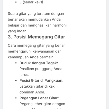
E (senar ke-1)
Suara gitar yang terstem dengan
benar akan memudahkan Anda
belajar dan menghasilkan harmoni
yang indah.
3. Posisi Memegang Gitar
Cara memegang gitar yang benar
memengaruhi kenyamanan dan
kemampuan Anda bermain:
Duduk dengan Tegak:
Pastikan punggung Anda
lurus.
Posisi Gitar di Pangkuan:
Letakkan gitar di kaki
dominan Anda.
Pegangan Leher Gitar:
Pegang leher gitar dengan