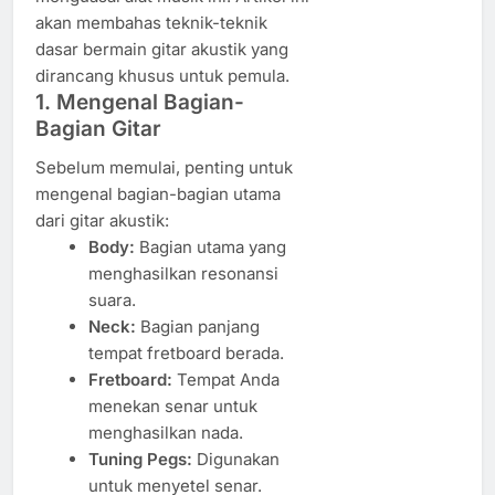
akan membahas teknik-teknik
dasar bermain gitar akustik yang
dirancang khusus untuk pemula.
1. Mengenal Bagian-
Bagian Gitar
Sebelum memulai, penting untuk
mengenal bagian-bagian utama
dari gitar akustik:
Body:
Bagian utama yang
menghasilkan resonansi
suara.
Neck:
Bagian panjang
tempat fretboard berada.
Fretboard:
Tempat Anda
menekan senar untuk
menghasilkan nada.
Tuning Pegs:
Digunakan
untuk menyetel senar.