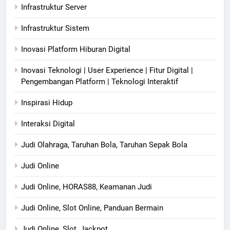
Infrastruktur Server
Infrastruktur Sistem
Inovasi Platform Hiburan Digital
Inovasi Teknologi | User Experience | Fitur Digital |
Pengembangan Platform | Teknologi Interaktif
Inspirasi Hidup
Interaksi Digital
Judi Olahraga, Taruhan Bola, Taruhan Sepak Bola
Judi Online
Judi Online, HORAS88, Keamanan Judi
Judi Online, Slot Online, Panduan Bermain
Judi Online, Slot, Jackpot