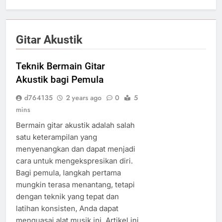
Gitar Akustik
Teknik Bermain Gitar
Akustik bagi Pemula
d764135
2 years ago
0
5
mins
Bermain gitar akustik adalah salah
satu keterampilan yang
menyenangkan dan dapat menjadi
cara untuk mengekspresikan diri.
Bagi pemula, langkah pertama
mungkin terasa menantang, tetapi
dengan teknik yang tepat dan
latihan konsisten, Anda dapat
menguasai alat musik ini. Artikel ini