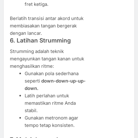
fret ketiga.
Berlatih transisi antar akord untuk
membiasakan tangan bergerak
dengan lancar.
6. Latihan Strumming
Strumming adalah teknik
mengayunkan tangan kanan untuk
menghasilkan ritme:
Gunakan pola sederhana
seperti
down-down-up-up-
down.
Latih perlahan untuk
memastikan ritme Anda
stabil.
Gunakan metronom agar
tempo tetap konsisten.