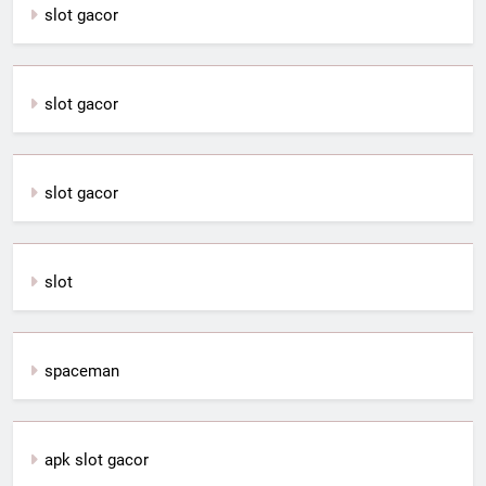
slot gacor
slot gacor
slot gacor
slot
spaceman
apk slot gacor