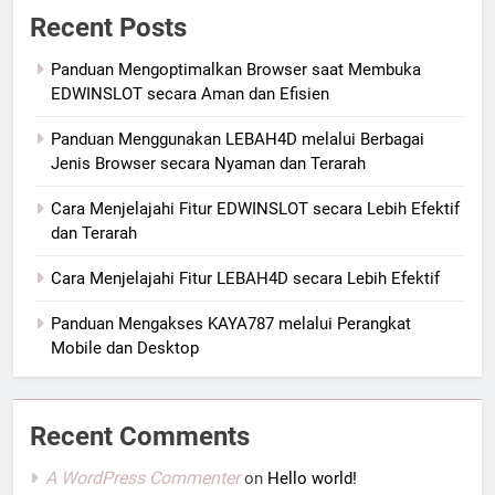
Recent Posts
Panduan Mengoptimalkan Browser saat Membuka
EDWINSLOT secara Aman dan Efisien
Panduan Menggunakan LEBAH4D melalui Berbagai
Jenis Browser secara Nyaman dan Terarah
Cara Menjelajahi Fitur EDWINSLOT secara Lebih Efektif
dan Terarah
Cara Menjelajahi Fitur LEBAH4D secara Lebih Efektif
Panduan Mengakses KAYA787 melalui Perangkat
Mobile dan Desktop
Recent Comments
A WordPress Commenter
on
Hello world!