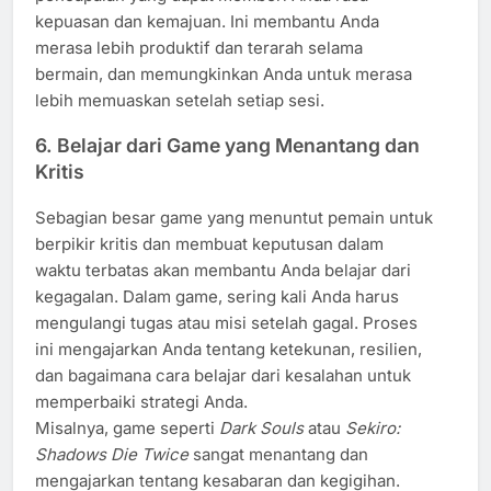
kepuasan dan kemajuan. Ini membantu Anda
merasa lebih produktif dan terarah selama
bermain, dan memungkinkan Anda untuk merasa
lebih memuaskan setelah setiap sesi.
6.
Belajar dari Game yang Menantang dan
Kritis
Sebagian besar game yang menuntut pemain untuk
berpikir kritis dan membuat keputusan dalam
waktu terbatas akan membantu Anda belajar dari
kegagalan. Dalam game, sering kali Anda harus
mengulangi tugas atau misi setelah gagal. Proses
ini mengajarkan Anda tentang ketekunan, resilien,
dan bagaimana cara belajar dari kesalahan untuk
memperbaiki strategi Anda.
Misalnya, game seperti
Dark Souls
atau
Sekiro:
Shadows Die Twice
sangat menantang dan
mengajarkan tentang kesabaran dan kegigihan.