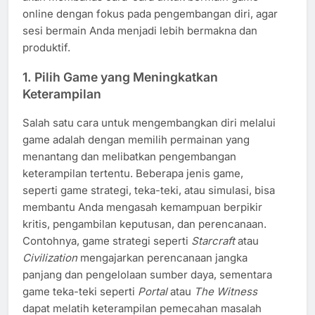
online dengan fokus pada pengembangan diri, agar
sesi bermain Anda menjadi lebih bermakna dan
produktif.
1.
Pilih Game yang Meningkatkan
Keterampilan
Salah satu cara untuk mengembangkan diri melalui
game adalah dengan memilih permainan yang
menantang dan melibatkan pengembangan
keterampilan tertentu. Beberapa jenis game,
seperti game strategi, teka-teki, atau simulasi, bisa
membantu Anda mengasah kemampuan berpikir
kritis, pengambilan keputusan, dan perencanaan.
Contohnya, game strategi seperti
Starcraft
atau
Civilization
mengajarkan perencanaan jangka
panjang dan pengelolaan sumber daya, sementara
game teka-teki seperti
Portal
atau
The Witness
dapat melatih keterampilan pemecahan masalah