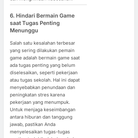
6. Hindari Bermain Game
saat Tugas Penting
Menunggu
Salah satu kesalahan terbesar
yang sering dilakukan pemain
game adalah bermain game saat
ada tugas penting yang belum
diselesaikan, seperti pekerjaan
atau tugas sekolah. Hal ini dapat
menyebabkan penundaan dan
peningkatan stres karena
pekerjaan yang menumpuk.
Untuk menjaga keseimbangan
antara hiburan dan tanggung
jawab, pastikan Anda
menyelesaikan tugas-tugas