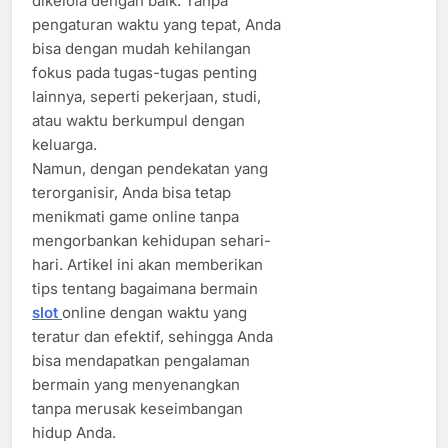
dikelola dengan baik. Tanpa
pengaturan waktu yang tepat, Anda
bisa dengan mudah kehilangan
fokus pada tugas-tugas penting
lainnya, seperti pekerjaan, studi,
atau waktu berkumpul dengan
keluarga.
Namun, dengan pendekatan yang
terorganisir, Anda bisa tetap
menikmati game online tanpa
mengorbankan kehidupan sehari-
hari. Artikel ini akan memberikan
tips tentang bagaimana bermain
slot
online dengan waktu yang
teratur dan efektif, sehingga Anda
bisa mendapatkan pengalaman
bermain yang menyenangkan
tanpa merusak keseimbangan
hidup Anda.