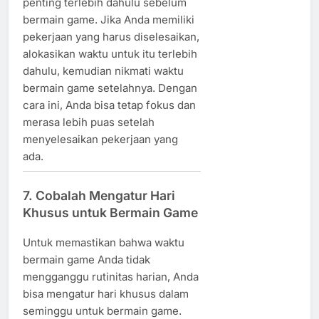
penting terlebih dahulu sebelum
bermain game. Jika Anda memiliki
pekerjaan yang harus diselesaikan,
alokasikan waktu untuk itu terlebih
dahulu, kemudian nikmati waktu
bermain game setelahnya. Dengan
cara ini, Anda bisa tetap fokus dan
merasa lebih puas setelah
menyelesaikan pekerjaan yang
ada.
7. Cobalah Mengatur Hari
Khusus untuk Bermain Game
Untuk memastikan bahwa waktu
bermain game Anda tidak
mengganggu rutinitas harian, Anda
bisa mengatur hari khusus dalam
seminggu untuk bermain game.