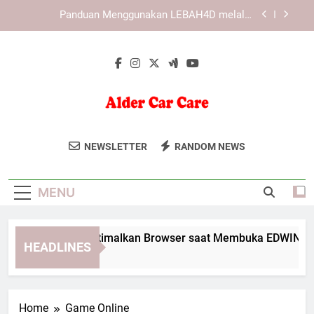
Skip
Terarah
Cara Menjelajahi Fitur EDWINSLOT secara Lebih
to
Efektif dan Terarah
content
Cara Menjelajahi Fitur LEBAH4D secara Lebih
Efektif
Panduan Mengoptimalkan Browser saat
Membuka EDWINSLOT secara Aman dan Efisien
Panduan Menggunakan LEBAH4D melalui
Berbagai Jenis Browser secara Nyaman dan
Alder Car Care
Terarah
Percayakan Perawatan Mobil Anda Pada
Cara Menjelajahi Fitur EDWINSLOT secara Lebih
NEWSLETTER
RANDOM NEWS
Efektif dan Terarah
Home
Alder Car Care Home. Layanan
Cara Menjelajahi Fitur LEBAH4D secara Lebih
Profesional Untuk Menjaga Performa
Efektif
MENU
Kendaraan.
nduan Mengoptimalkan Browser saat Membuka EDWINSLOT se
HEADLINES
Weeks Ago
Home
Game Online