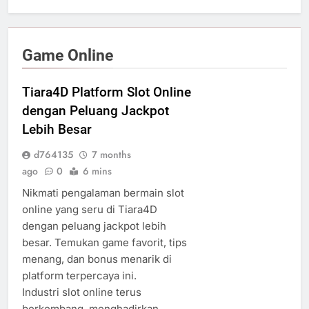
Game Online
Tiara4D Platform Slot Online
dengan Peluang Jackpot
Lebih Besar
d764135
7 months
ago
0
6 mins
Nikmati pengalaman bermain slot
online yang seru di Tiara4D
dengan peluang jackpot lebih
besar. Temukan game favorit, tips
menang, dan bonus menarik di
platform terpercaya ini.
Industri slot online terus
berkembang, menghadirkan