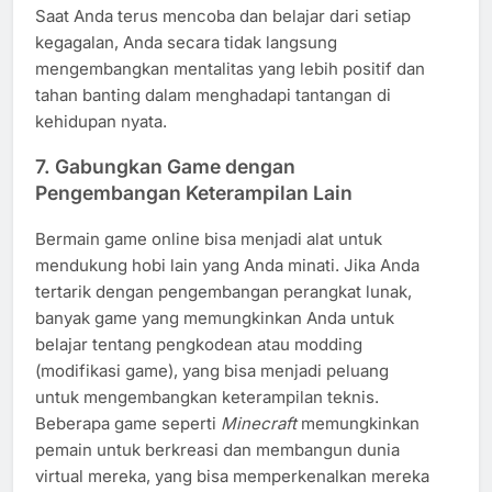
Saat Anda terus mencoba dan belajar dari setiap
kegagalan, Anda secara tidak langsung
mengembangkan mentalitas yang lebih positif dan
tahan banting dalam menghadapi tantangan di
kehidupan nyata.
7.
Gabungkan Game dengan
Pengembangan Keterampilan Lain
Bermain game online bisa menjadi alat untuk
mendukung hobi lain yang Anda minati. Jika Anda
tertarik dengan pengembangan perangkat lunak,
banyak game yang memungkinkan Anda untuk
belajar tentang pengkodean atau modding
(modifikasi game), yang bisa menjadi peluang
untuk mengembangkan keterampilan teknis.
Beberapa game seperti
Minecraft
memungkinkan
pemain untuk berkreasi dan membangun dunia
virtual mereka, yang bisa memperkenalkan mereka