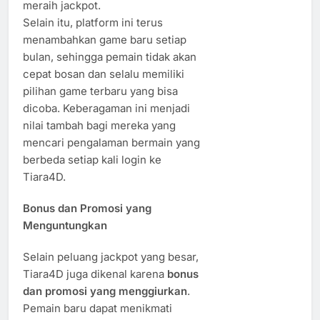
meraih jackpot.
Selain itu, platform ini terus
menambahkan game baru setiap
bulan, sehingga pemain tidak akan
cepat bosan dan selalu memiliki
pilihan game terbaru yang bisa
dicoba. Keberagaman ini menjadi
nilai tambah bagi mereka yang
mencari pengalaman bermain yang
berbeda setiap kali login ke
Tiara4D.
Bonus dan Promosi yang
Menguntungkan
Selain peluang jackpot yang besar,
Tiara4D juga dikenal karena
bonus
dan promosi yang menggiurkan
.
Pemain baru dapat menikmati