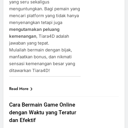
yang seru sekaligus
menguntungkan. Bagi pemain yang
mencari platform yang tidak hanya
menyenangkan tetapi juga
mengutamakan peluang
kemenangan
, Tiara4D adalah
jawaban yang tepat.
Mulailah bermain dengan bijak,
manfaatkan bonus, dan nikmati
sensasi kemenangan besar yang
ditawarkan Tiara4D!
Read More
Cara Bermain Game Online
dengan Waktu yang Teratur
dan Efektif