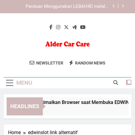
Skip
Terarah
Cara Menjelajahi Fitur EDWINSLOT secara Lebih
to
Efektif dan Terarah
content
Cara Menjelajahi Fitur LEBAH4D secara Lebih
Efektif
Panduan Mengoptimalkan Browser saat
Membuka EDWINSLOT secara Aman dan Efisien
Panduan Menggunakan LEBAH4D melalui
Berbagai Jenis Browser secara Nyaman dan
Alder Car Care
Terarah
Percayakan Perawatan Mobil Anda Pada
Cara Menjelajahi Fitur EDWINSLOT secara Lebih
NEWSLETTER
RANDOM NEWS
Efektif dan Terarah
Home
Alder Car Care Home. Layanan
Cara Menjelajahi Fitur LEBAH4D secara Lebih
Profesional Untuk Menjaga Performa
Efektif
MENU
Kendaraan.
nduan Mengoptimalkan Browser saat Membuka EDWINSLOT se
HEADLINES
Week Ago
Home
edwinslot link alternatif