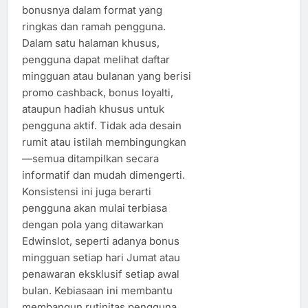
bonusnya dalam format yang
ringkas dan ramah pengguna.
Dalam satu halaman khusus,
pengguna dapat melihat daftar
mingguan atau bulanan yang berisi
promo cashback, bonus loyalti,
ataupun hadiah khusus untuk
pengguna aktif. Tidak ada desain
rumit atau istilah membingungkan
—semua ditampilkan secara
informatif dan mudah dimengerti.
Konsistensi ini juga berarti
pengguna akan mulai terbiasa
dengan pola yang ditawarkan
Edwinslot, seperti adanya bonus
mingguan setiap hari Jumat atau
penawaran eksklusif setiap awal
bulan. Kebiasaan ini membantu
membangun rutinitas pengguna