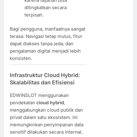
karena layanan bisa
ditingkatkan secara
terpisah.
Bagi pengguna, manfaatnya sangat
terasa. Navigasi tetap mulus, fitur
dapat diakses tanpa jeda, dan
pengalaman digital menjadi lebih
konsisten.
Infrastruktur Cloud Hybrid:
Skalabilitas dan Efisiensi
EDWINSLOT menggunakan
pendekatan
cloud hybrid
,
menggabungkan cloud publik dan
privat dalam satu ekosistem. Ini
memungkinkan penyimpanan data
sensitif dilakukan secara internal,