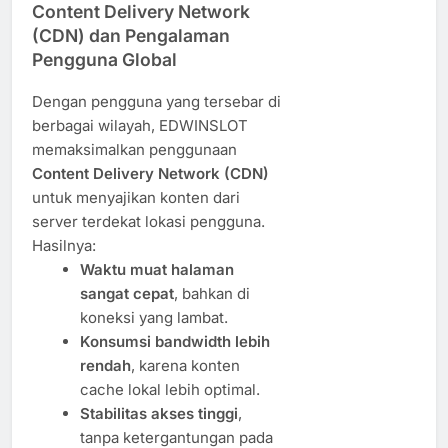
Content Delivery Network
(CDN) dan Pengalaman
Pengguna Global
Dengan pengguna yang tersebar di
berbagai wilayah, EDWINSLOT
memaksimalkan penggunaan
Content Delivery Network (CDN)
untuk menyajikan konten dari
server terdekat lokasi pengguna.
Hasilnya:
Waktu muat halaman
sangat cepat
, bahkan di
koneksi yang lambat.
Konsumsi bandwidth lebih
rendah
, karena konten
cache lokal lebih optimal.
Stabilitas akses tinggi
,
tanpa ketergantungan pada