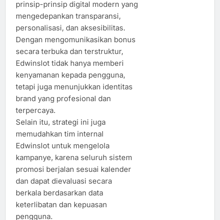
prinsip-prinsip digital modern yang
mengedepankan transparansi,
personalisasi, dan aksesibilitas.
Dengan mengomunikasikan bonus
secara terbuka dan terstruktur,
Edwinslot tidak hanya memberi
kenyamanan kepada pengguna,
tetapi juga menunjukkan identitas
brand yang profesional dan
terpercaya.
Selain itu, strategi ini juga
memudahkan tim internal
Edwinslot untuk mengelola
kampanye, karena seluruh sistem
promosi berjalan sesuai kalender
dan dapat dievaluasi secara
berkala berdasarkan data
keterlibatan dan kepuasan
pengguna.