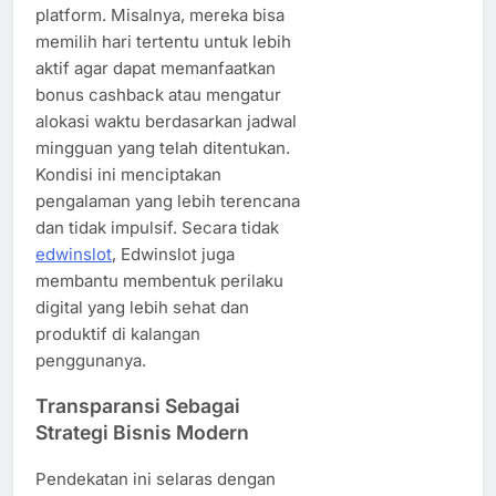
platform. Misalnya, mereka bisa
memilih hari tertentu untuk lebih
aktif agar dapat memanfaatkan
bonus cashback atau mengatur
alokasi waktu berdasarkan jadwal
mingguan yang telah ditentukan.
Kondisi ini menciptakan
pengalaman yang lebih terencana
dan tidak impulsif. Secara tidak
edwinslot
, Edwinslot juga
membantu membentuk perilaku
digital yang lebih sehat dan
produktif di kalangan
penggunanya.
Transparansi Sebagai
Strategi Bisnis Modern
Pendekatan ini selaras dengan