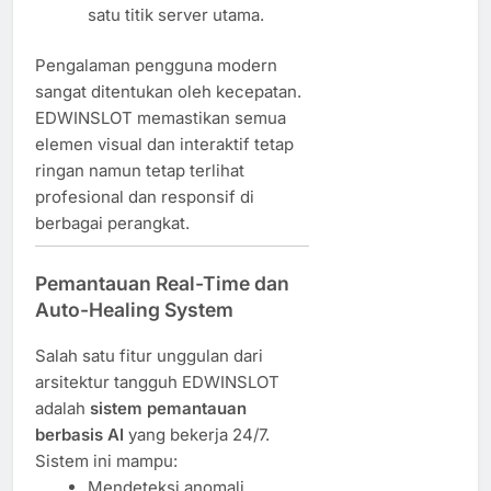
satu titik server utama.
Pengalaman pengguna modern
sangat ditentukan oleh kecepatan.
EDWINSLOT memastikan semua
elemen visual dan interaktif tetap
ringan namun tetap terlihat
profesional dan responsif di
berbagai perangkat.
Pemantauan Real-Time dan
Auto-Healing System
Salah satu fitur unggulan dari
arsitektur tangguh EDWINSLOT
adalah
sistem pemantauan
berbasis AI
yang bekerja 24/7.
Sistem ini mampu:
Mendeteksi anomali