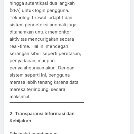
hingga autentikasi dua langkah
(2FA) untuk login pengguna.
Teknologi firewall adaptif dan
sistem pendeteksi anomali juga
ditanamkan untuk memonitor
aktivitas mencurigakan secara
real-time. Hal ini mencegah
serangan siber seperti peretasan,
penyadapan, maupun
penyalahgunaan akun. Dengan
sistem seperti ini, pengguna
merasa lebih tenang karena data
mereka terlindungi secara
maksimal.
2. Transparansi Informasi dan
Kebijakan
Edwinslot membangun