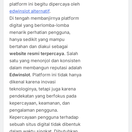
platform ini begitu dipercaya oleh
edwinslot alternatif
.
Di tengah membanjirnya platform
digital yang berlomba-lomba
menarik perhatian pengguna,
hanya sedikit yang mampu
bertahan dan diakui sebagai
website resmi terpercaya
. Salah
satu yang menonjol dan konsisten
dalam membangun reputasi adalah
Edwinslot
. Platform ini tidak hanya
dikenal karena inovasi
teknologinya, tetapi juga karena
pendekatan yang berfokus pada
kepercayaan, keamanan, dan
pengalaman pengguna.
Kepercayaan pengguna terhadap
sebuah situs digital tidak dibentuk
dalam waktu singkat. Dibutuhkan