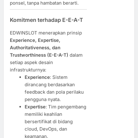
ponsel, tanpa hambatan berarti.
Komitmen terhadap E-E-A-T
EDWINSLOT menerapkan prinsip
Experience, Expertise,
Authoritativeness, dan
Trustworthiness (E-E-A-T)
dalam
setiap aspek desain
infrastrukturnya:
Experience
: Sistem
dirancang berdasarkan
feedback dan pola perilaku
pengguna nyata.
Expertise
: Tim pengembang
memiliki keahlian
bersertifikat di bidang
cloud, DevOps, dan
keamanan.