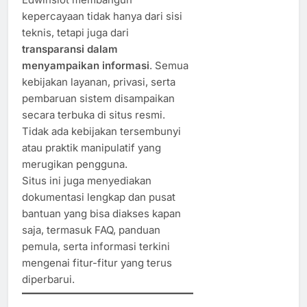
kepercayaan tidak hanya dari sisi
teknis, tetapi juga dari
transparansi dalam
menyampaikan informasi
. Semua
kebijakan layanan, privasi, serta
pembaruan sistem disampaikan
secara terbuka di situs resmi.
Tidak ada kebijakan tersembunyi
atau praktik manipulatif yang
merugikan pengguna.
Situs ini juga menyediakan
dokumentasi lengkap dan pusat
bantuan yang bisa diakses kapan
saja, termasuk FAQ, panduan
pemula, serta informasi terkini
mengenai fitur-fitur yang terus
diperbarui.