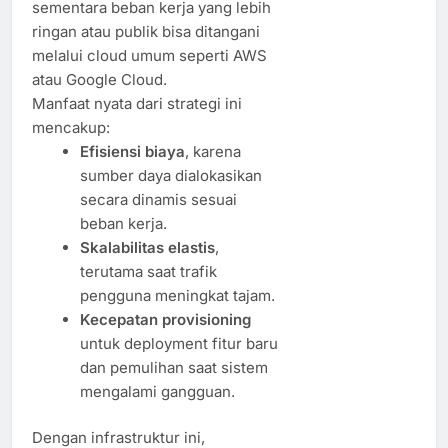
sementara beban kerja yang lebih
ringan atau publik bisa ditangani
melalui cloud umum seperti AWS
atau Google Cloud.
Manfaat nyata dari strategi ini
mencakup:
Efisiensi biaya
, karena
sumber daya dialokasikan
secara dinamis sesuai
beban kerja.
Skalabilitas elastis
,
terutama saat trafik
pengguna meningkat tajam.
Kecepatan provisioning
untuk deployment fitur baru
dan pemulihan saat sistem
mengalami gangguan.
Dengan infrastruktur ini,