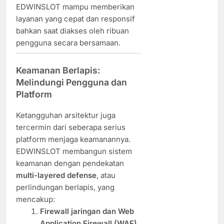
EDWINSLOT mampu memberikan
layanan yang cepat dan responsif
bahkan saat diakses oleh ribuan
pengguna secara bersamaan.
Keamanan Berlapis:
Melindungi Pengguna dan
Platform
Ketangguhan arsitektur juga
tercermin dari seberapa serius
platform menjaga keamanannya.
EDWINSLOT membangun sistem
keamanan dengan pendekatan
multi-layered defense
, atau
perlindungan berlapis, yang
mencakup:
Firewall jaringan dan Web
Application Firewall (WAF)