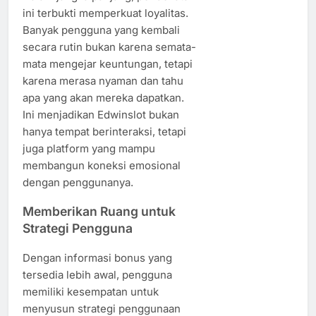
ini terbukti memperkuat loyalitas.
Banyak pengguna yang kembali
secara rutin bukan karena semata-
mata mengejar keuntungan, tetapi
karena merasa nyaman dan tahu
apa yang akan mereka dapatkan.
Ini menjadikan Edwinslot bukan
hanya tempat berinteraksi, tetapi
juga platform yang mampu
membangun koneksi emosional
dengan penggunanya.
Memberikan Ruang untuk
Strategi Pengguna
Dengan informasi bonus yang
tersedia lebih awal, pengguna
memiliki kesempatan untuk
menyusun strategi penggunaan