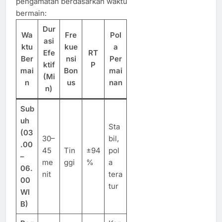
pengamatan berdasarkan waktu
bermain:
Dur
Wa
Fre
Pol
asi
ktu
kue
a
Efe
RT
Ber
nsi
Per
ktif
P
mai
Bon
mai
(Mi
n
us
nan
n)
Sub
uh
Sta
(03
30–
bil,
.00
45
Tin
±94
pol
–
me
ggi
%
a
06.
nit
tera
00
tur
WI
B)