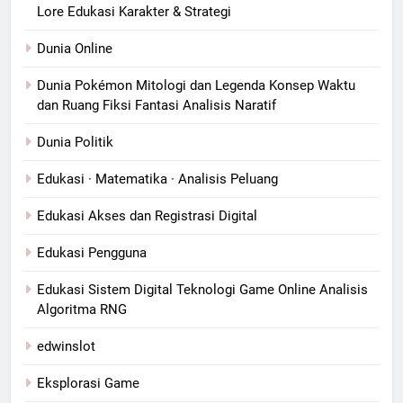
Lore Edukasi Karakter & Strategi
Dunia Online
Dunia Pokémon Mitologi dan Legenda Konsep Waktu
dan Ruang Fiksi Fantasi Analisis Naratif
Dunia Politik
Edukasi · Matematika · Analisis Peluang
Edukasi Akses dan Registrasi Digital
Edukasi Pengguna
Edukasi Sistem Digital Teknologi Game Online Analisis
Algoritma RNG
edwinslot
Eksplorasi Game