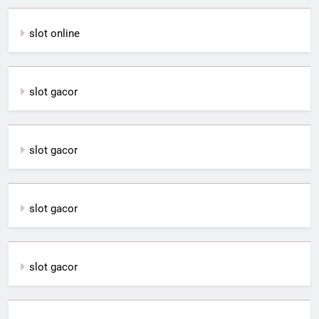
slot online
slot gacor
slot gacor
slot gacor
slot gacor