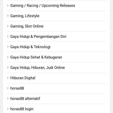
Gaming / Racing / Upcoming Releases
Gaming, Lifestyle
Gaming, Slot Online
Gaya Hidup & Pengembangan Diri
Gaya Hidup & Teknologi
Gaya Hidup Sehat & Kebugaran
Gaya Hidup, Hiburan, Judi Online
Hiburan Digital
horas88
horas88 alternatif
horas88 login