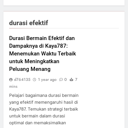
durasi efektif
Durasi Bermain Efektif dan
Dampaknya di Kaya787:
Menemukan Waktu Terbaik
untuk Meningkatkan
Peluang Menang
d764135
1 year ago
0
7
mins
Pelajari bagaimana durasi bermain
yang efektif memengaruhi hasil di
Kaya787. Temukan strategi terbaik
untuk bermain dalam durasi
optimal dan memaksimalkan