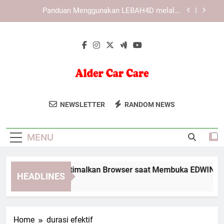
Skip
Terarah
Cara Menjelajahi Fitur EDWINSLOT secara Lebih
to
Efektif dan Terarah
content
Cara Menjelajahi Fitur LEBAH4D secara Lebih
Efektif
Panduan Mengoptimalkan Browser saat
Membuka EDWINSLOT secara Aman dan Efisien
Panduan Menggunakan LEBAH4D melalui
Berbagai Jenis Browser secara Nyaman dan
Alder Car Care
Terarah
Percayakan Perawatan Mobil Anda Pada
Cara Menjelajahi Fitur EDWINSLOT secara Lebih
NEWSLETTER
RANDOM NEWS
Efektif dan Terarah
Home
Alder Car Care Home. Layanan
Cara Menjelajahi Fitur LEBAH4D secara Lebih
Profesional Untuk Menjaga Performa
Efektif
MENU
Kendaraan.
nduan Mengoptimalkan Browser saat Membuka EDWINSLOT se
HEADLINES
Weeks Ago
Home
durasi efektif