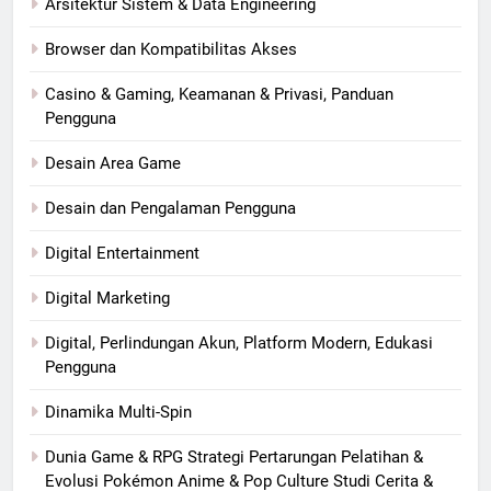
Arsitektur Sistem & Data Engineering
Browser dan Kompatibilitas Akses
Casino & Gaming, Keamanan & Privasi, Panduan
Pengguna
Desain Area Game
Desain dan Pengalaman Pengguna
Digital Entertainment
Digital Marketing
Digital, Perlindungan Akun, Platform Modern, Edukasi
Pengguna
Dinamika Multi-Spin
Dunia Game & RPG Strategi Pertarungan Pelatihan &
Evolusi Pokémon Anime & Pop Culture Studi Cerita &