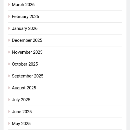
March 2026
February 2026
January 2026
December 2025
November 2025
October 2025
September 2025
August 2025
July 2025
June 2025
May 2025