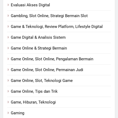
Evaluasi Akses Digital
Gambling, Slot Online, Strategi Bermain Slot
Game & Teknologi, Review Platform, Lifestyle Digital
Game Digital & Analisis Sistem
Game Online & Strategi Bermain
Game Online, Slot Online, Pengalaman Bermain
Game Online, Slot Online, Permainan Judi
Game Online, Slot, Teknologi Game
Game Online, Tips dan Trik
Game, Hiburan, Teknologi
Gaming