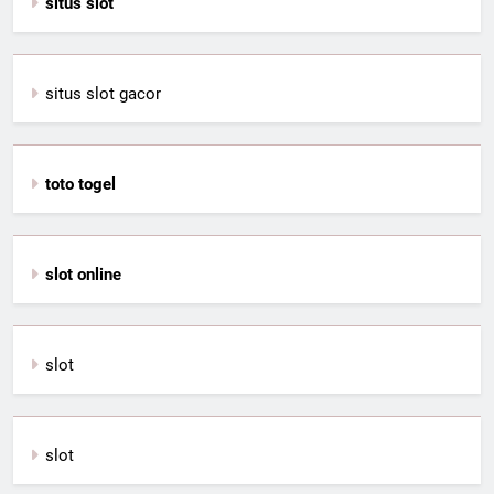
situs slot
situs slot gacor
toto togel
slot online
slot
slot