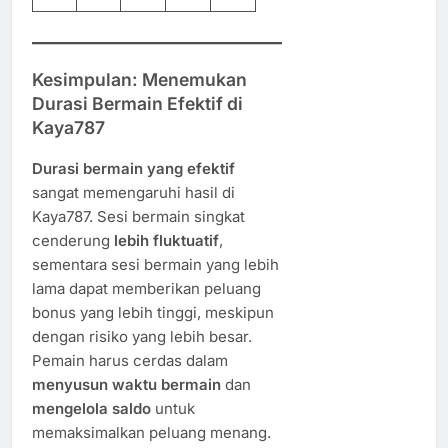
Kesimpulan: Menemukan
Durasi Bermain Efektif di
Kaya787
Durasi bermain yang efektif
sangat memengaruhi hasil di
Kaya787. Sesi bermain singkat
cenderung
lebih fluktuatif
,
sementara sesi bermain yang lebih
lama dapat memberikan peluang
bonus yang lebih tinggi, meskipun
dengan risiko yang lebih besar.
Pemain harus cerdas dalam
menyusun waktu bermain
dan
mengelola saldo
untuk
memaksimalkan peluang menang.