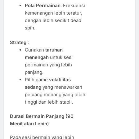
Pola Permainan
: Frekuensi
kemenangan lebih teratur,
dengan lebih sedikit dead
spin.
Strategi
:
Gunakan
taruhan
menengah
untuk sesi
permainan yang lebih
panjang.
Pilih game
volatilitas
sedang
yang menawarkan
peluang menang yang lebih
tinggi dan lebih stabil.
Durasi Bermain Panjang (90
Menit atau Lebih)
Pada sesi bermain yang lebih