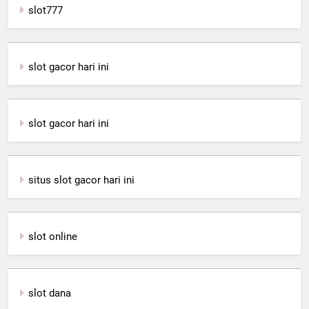
slot777
slot gacor hari ini
slot gacor hari ini
situs slot gacor hari ini
slot online
slot dana