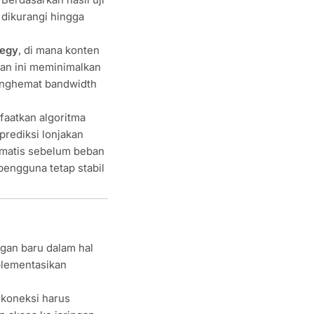
 dikurangi hingga
tegy
, di mana konten
an ini meminimalkan
menghemat bandwidth
aatkan algoritma
rediksi lonjakan
omatis sebelum beban
engguna tetap stabil
an baru dalam hal
lementasikan
koneksi harus