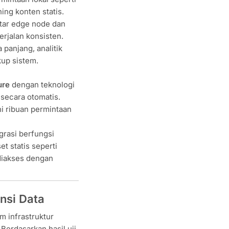
ing konten statis.
ar edge node dan
erjalan konsisten.
panjang, analitik
up sistem.
ure
dengan teknologi
secara otomatis.
i ribuan permintaan
grasi berfungsi
t statis seperti
 diakses dengan
nsi Data
 infrastruktur
 Berdasarkan hasil uji