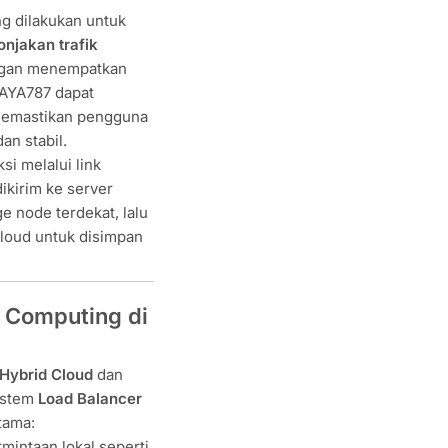
g dilakukan untuk
onjakan trafik
ngan menempatkan
 KAYA787 dapat
 memastikan pengguna
an stabil.
i melalui link
ikirim ke server
ge node terdekat, lalu
 cloud untuk disimpan
e Computing di
Hybrid Cloud
dan
sistem
Load Balancer
utama:
intaan lokal seperti