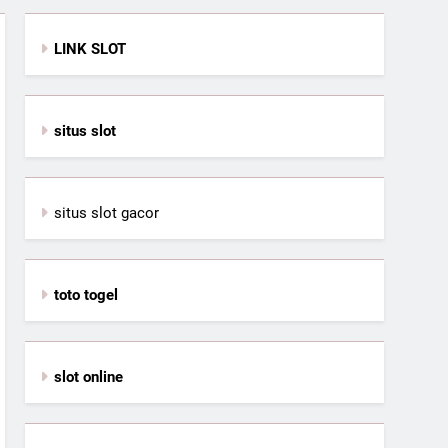
LINK SLOT
situs slot
situs slot gacor
toto togel
slot online