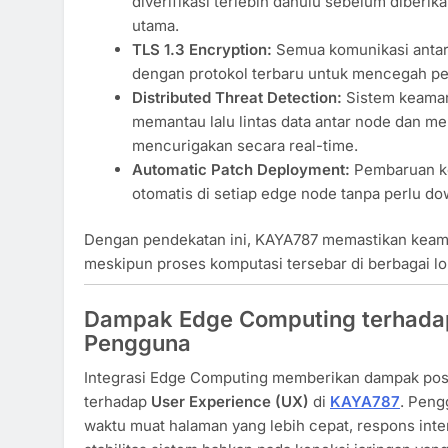
diverifikasi terlebih dahulu sebelum diberik
utama.
TLS 1.3 Encryption:
Semua komunikasi antar 
dengan protokol terbaru untuk mencegah pe
Distributed Threat Detection:
Sistem keaman
memantau lalu lintas data antar node dan men
mencurigakan secara real-time.
Automatic Patch Deployment:
Pembaruan k
otomatis di setiap edge node tanpa perlu do
Dengan pendekatan ini, KAYA787 memastikan keama
meskipun proses komputasi tersebar di berbagai lo
Dampak Edge Computing terhada
Pengguna
Integrasi Edge Computing memberikan dampak posi
terhadap
User Experience (UX)
di
KAYA787
. Peng
waktu muat halaman yang lebih cepat, respons inter