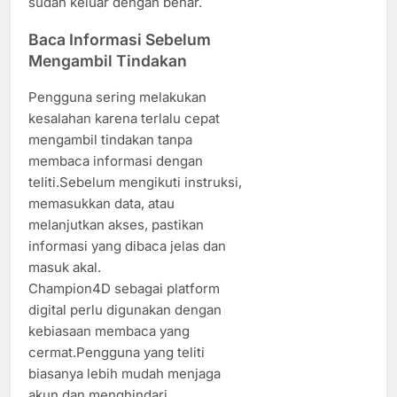
sudah keluar dengan benar.
Baca Informasi Sebelum
Mengambil Tindakan
Pengguna sering melakukan
kesalahan karena terlalu cepat
mengambil tindakan tanpa
membaca informasi dengan
teliti.Sebelum mengikuti instruksi,
memasukkan data, atau
melanjutkan akses, pastikan
informasi yang dibaca jelas dan
masuk akal.
Champion4D sebagai platform
digital perlu digunakan dengan
kebiasaan membaca yang
cermat.Pengguna yang teliti
biasanya lebih mudah menjaga
akun dan menghindari