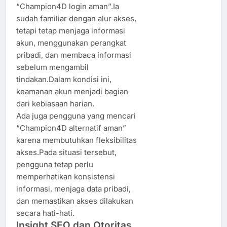
“Champion4D login aman”.Ia
sudah familiar dengan alur akses,
tetapi tetap menjaga informasi
akun, menggunakan perangkat
pribadi, dan membaca informasi
sebelum mengambil
tindakan.Dalam kondisi ini,
keamanan akun menjadi bagian
dari kebiasaan harian.
Ada juga pengguna yang mencari
“Champion4D alternatif aman”
karena membutuhkan fleksibilitas
akses.Pada situasi tersebut,
pengguna tetap perlu
memperhatikan konsistensi
informasi, menjaga data pribadi,
dan memastikan akses dilakukan
secara hati-hati.
Insight SEO dan Otoritas