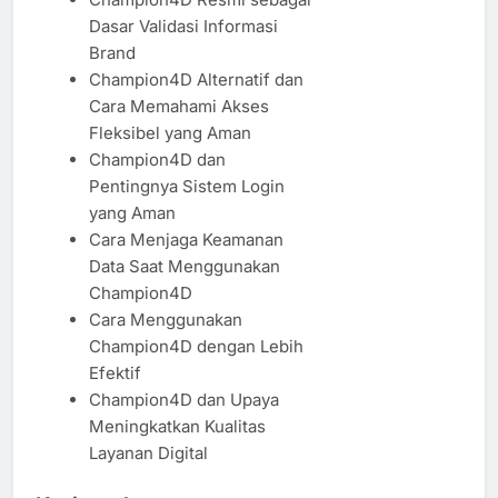
Dasar Validasi Informasi
Brand
Champion4D Alternatif dan
Cara Memahami Akses
Fleksibel yang Aman
Champion4D dan
Pentingnya Sistem Login
yang Aman
Cara Menjaga Keamanan
Data Saat Menggunakan
Champion4D
Cara Menggunakan
Champion4D dengan Lebih
Efektif
Champion4D dan Upaya
Meningkatkan Kualitas
Layanan Digital