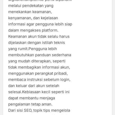
melalui pendekatan yang
menekankan keamanan,
kenyamanan, dan kejelasan
informasi agar pengguna lebih siap
dalam mengakses platform.
Keamanan akun tidak selalu harus
dijelaskan dengan istilah teknis
yang rumit.Pengguna lebih
membutuhkan panduan sederhana
yang mudah diterapkan, seperti
tidak membagikan informasi akun,
menggunakan perangkat pribadi,
membaca instruksi sebelum login,
dan keluar dari akun setelah
selesai.Kebiasaan kecil seperti ini
dapat membantu menjaga
pengalaman tetap aman.
Dari sisi SEO, topik tips mengelola