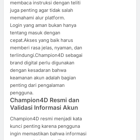
membaca instruksi dengan teliti
juga penting agar tidak salah
memahami alur platform.
Login yang aman bukan hanya
tentang masuk dengan
cepat.Akses yang baik harus
memberi rasa jelas, nyaman, dan
terlindungi.Champion4D sebagai
brand digital perlu digunakan
dengan kesadaran bahwa
keamanan akun adalah bagian
penting dari pengalaman
pengguna.
Champion4D Resmi dan
Validasi Informasi Akun
Champion4D resmi menjadi kata
kunci penting karena pengguna
ingin memastikan bahwa informasi