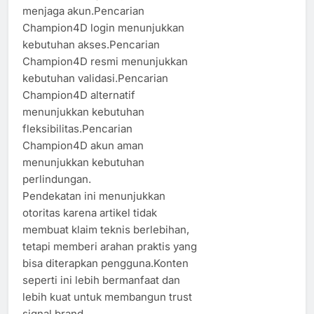
menjaga akun.Pencarian
Champion4D login menunjukkan
kebutuhan akses.Pencarian
Champion4D resmi menunjukkan
kebutuhan validasi.Pencarian
Champion4D alternatif
menunjukkan kebutuhan
fleksibilitas.Pencarian
Champion4D akun aman
menunjukkan kebutuhan
perlindungan.
Pendekatan ini menunjukkan
otoritas karena artikel tidak
membuat klaim teknis berlebihan,
tetapi memberi arahan praktis yang
bisa diterapkan pengguna.Konten
seperti ini lebih bermanfaat dan
lebih kuat untuk membangun trust
signal brand.