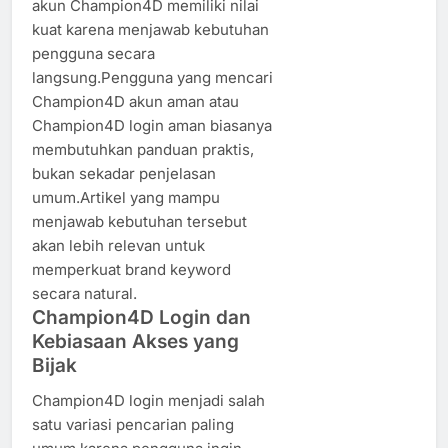
akun Champion4D memiliki nilai
kuat karena menjawab kebutuhan
pengguna secara
langsung.Pengguna yang mencari
Champion4D akun aman atau
Champion4D login aman biasanya
membutuhkan panduan praktis,
bukan sekadar penjelasan
umum.Artikel yang mampu
menjawab kebutuhan tersebut
akan lebih relevan untuk
memperkuat brand keyword
secara natural.
Champion4D Login dan
Kebiasaan Akses yang
Bijak
Champion4D login menjadi salah
satu variasi pencarian paling