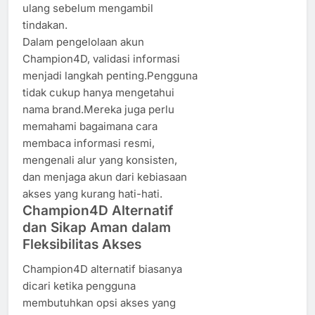
ulang sebelum mengambil
tindakan.
Dalam pengelolaan akun
Champion4D, validasi informasi
menjadi langkah penting.Pengguna
tidak cukup hanya mengetahui
nama brand.Mereka juga perlu
memahami bagaimana cara
membaca informasi resmi,
mengenali alur yang konsisten,
dan menjaga akun dari kebiasaan
akses yang kurang hati-hati.
Champion4D Alternatif
dan Sikap Aman dalam
Fleksibilitas Akses
Champion4D alternatif biasanya
dicari ketika pengguna
membutuhkan opsi akses yang