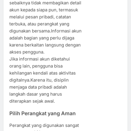
sebaiknya tidak membagikan detail
akun kepada siapa pun, termasuk
melalui pesan pribadi, catatan
terbuka, atau perangkat yang
digunakan bersama.Informasi akun
adalah bagian yang perlu dijaga
karena berkaitan langsung dengan
akses pengguna.
Jika informasi akun diketahui
orang lain, pengguna bisa
kehilangan kendali atas aktivitas
digitalnya.Karena itu, disiplin
menjaga data pribadi adalah
langkah dasar yang harus
diterapkan sejak awal.
Pilih Perangkat yang Aman
Perangkat yang digunakan sangat