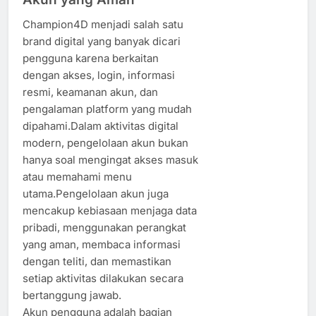
Champion4D menjadi salah satu
brand digital yang banyak dicari
pengguna karena berkaitan
dengan akses, login, informasi
resmi, keamanan akun, dan
pengalaman platform yang mudah
dipahami.Dalam aktivitas digital
modern, pengelolaan akun bukan
hanya soal mengingat akses masuk
atau memahami menu
utama.Pengelolaan akun juga
mencakup kebiasaan menjaga data
pribadi, menggunakan perangkat
yang aman, membaca informasi
dengan teliti, dan memastikan
setiap aktivitas dilakukan secara
bertanggung jawab.
Akun pengguna adalah bagian