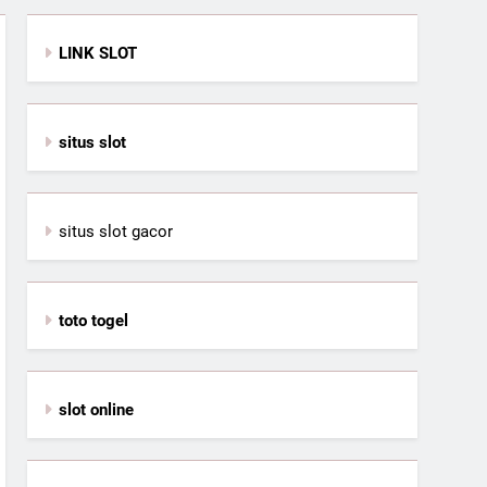
LINK SLOT
situs slot
situs slot gacor
toto togel
slot online