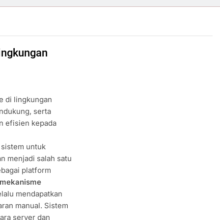
Lingkungan
e di lingkungan
ndukung, serta
n efisien kepada
 sistem untuk
n menjadi salah satu
ebagai platform
mekanisme
lalu mendapatkan
ran manual. Sistem
ara server dan