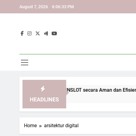
Skip
August 7, 2026
6:06:34 PM
to
content
Ald
Percayaka
at Membuka EDWINSLOT secara Aman dan Efisien
Pand
2 Wee
HEADLINES
Home
arsitektur digital