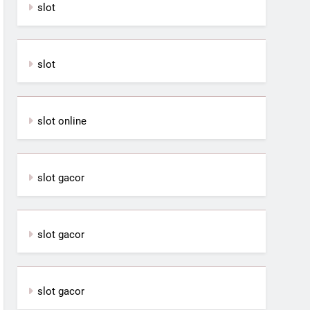
slot
slot
slot online
slot gacor
slot gacor
slot gacor