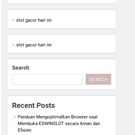
slot gacor hari ini
slot gacor hari ini
Search
SEARCH
Recent Posts
Panduan Mengoptimalkan Browser saat
Membuka EDWINSLOT secara Aman dan
Efisien