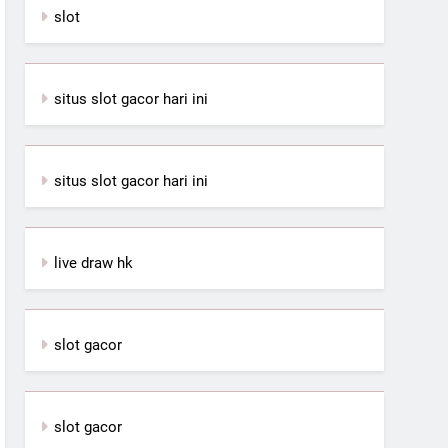
slot
situs slot gacor hari ini
situs slot gacor hari ini
live draw hk
slot gacor
slot gacor