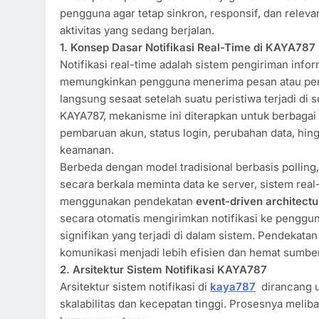
pengguna agar tetap sinkron, responsif, dan relev
aktivitas yang sedang berjalan.
1. Konsep Dasar Notifikasi Real-Time di KAYA787
Notifikasi real-time adalah sistem pengiriman info
memungkinkan pengguna menerima pesan atau pe
langsung sesaat setelah suatu peristiwa terjadi di 
KAYA787, mekanisme ini diterapkan untuk berbagai
pembaruan akun, status login, perubahan data, hin
keamanan.
Berbeda dengan model tradisional berbasis polling,
secara berkala meminta data ke server, sistem rea
menggunakan pendekatan
event-driven architectu
secara otomatis mengirimkan notifikasi ke penggu
signifikan yang terjadi di dalam sistem. Pendekata
komunikasi menjadi lebih efisien dan hemat sumber
2. Arsitektur Sistem Notifikasi KAYA787
Arsitektur sistem notifikasi di
kaya787
dirancang 
skalabilitas dan kecepatan tinggi. Prosesnya melib