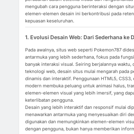
mengubah cara pengguna berinteraksi dengan situs
elemen-elemen desain ini berkontribusi pada rete
kepuasan keseluruhan.
1. Evolusi Desain Web: Dari Sederhana ke 
Pada awalnya, situs web seperti Pokemon787 dide
antarmuka yang lebih sederhana, fokus pada fungsi
banyak interaksi visual. Seiring berjalannya waktu
teknologi web, desain situs mulai mengarah pada 
dinamis dan interaktif. Penggunaan HTML5, CSS3, 
modern membuka peluang untuk animasi halus, tran
elemen-elemen visual yang lebih imersif, yang da
keterlibatan pengguna.
Desain yang lebih interaktif dan responsif mulai di
menawarkan antarmuka yang menyesuaikan diri de
digunakan dan memungkinkan elemen-elemen visual
dengan pengguna, bukan hanya memberikan informa