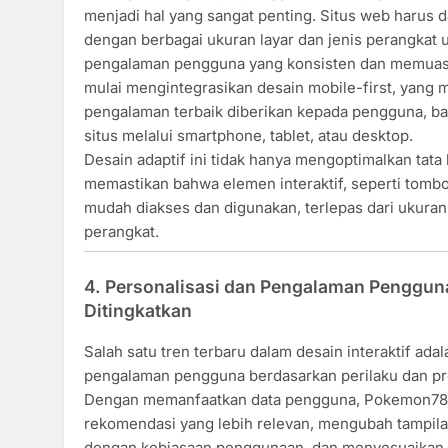
menjadi hal yang sangat penting. Situs web harus d
dengan berbagai ukuran layar dan jenis perangkat
pengalaman pengguna yang konsisten dan memua
mulai mengintegrasikan desain mobile-first, yang
pengalaman terbaik diberikan kepada pengguna, b
situs melalui smartphone, tablet, atau desktop.
Desain adaptif ini tidak hanya mengoptimalkan tata l
memastikan bahwa elemen interaktif, seperti tombol
mudah diakses dan digunakan, terlepas dari ukuran 
perangkat.
4. Personalisasi dan Pengalaman Penggun
Ditingkatkan
Salah satu tren terbaru dalam desain interaktif adal
pengalaman pengguna berdasarkan perilaku dan pr
Dengan memanfaatkan data pengguna, Pokemon78
rekomendasi yang lebih relevan, mengubah tampil
dengan kebiasaan penggunaan, dan menyesuaikan 