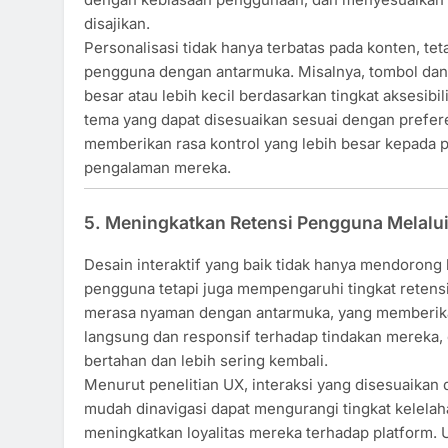
disajikan.
Personalisasi tidak hanya terbatas pada konten, teta
pengguna dengan antarmuka. Misalnya, tombol dan 
besar atau lebih kecil berdasarkan tingkat aksesibi
tema yang dapat disesuaikan sesuai dengan prefere
memberikan rasa kontrol yang lebih besar kepada 
pengalaman mereka.
5. Meningkatkan Retensi Pengguna Melalui 
Desain interaktif yang baik tidak hanya mendorong 
pengguna tetapi juga mempengaruhi tingkat retens
merasa nyaman dengan antarmuka, yang memberik
langsung dan responsif terhadap tindakan mereka,
bertahan dan lebih sering kembali.
Menurut penelitian UX, interaksi yang disesuaikan
mudah dinavigasi dapat mengurangi tingkat kelela
meningkatkan loyalitas mereka terhadap platform.