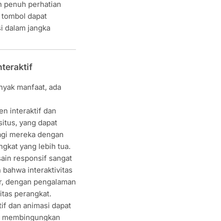
dan penuh perhatian
s tombol dapat
i dalam jangka
teraktif
nyak manfaat, ada
en interaktif dan
itus, yang dapat
agi mereka dengan
ngkat yang lebih tua.
ain responsif sangat
bahwa interaktivitas
ar, dengan pengalaman
itas perangkat.
tif dan animasi dapat
ah membingungkan