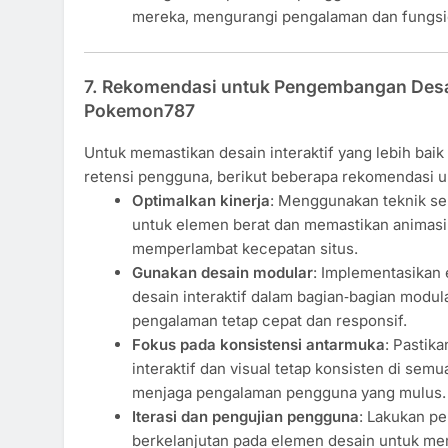
mereka, mengurangi pengalaman dan fungsion
7. Rekomendasi untuk Pengembangan Desain
Pokemon787
Untuk memastikan desain interaktif yang lebih bai
retensi pengguna, berikut beberapa rekomendasi 
Optimalkan kinerja
: Menggunakan teknik sep
untuk elemen berat dan memastikan animasi 
memperlambat kecepatan situs.
Gunakan desain modular
: Implementasikan
desain interaktif dalam bagian‑bagian modul
pengalaman tetap cepat dan responsif.
Fokus pada konsistensi antarmuka
: Pastik
interaktif dan visual tetap konsisten di sem
menjaga pengalaman pengguna yang mulus.
Iterasi dan pengujian pengguna
: Lakukan pe
berkelanjutan pada elemen desain untuk me