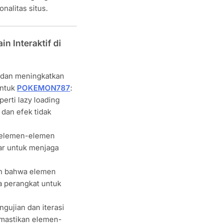
alitas situs.
 Interaktif di
k dan meningkatkan
untuk
POKEMON787
:
erti lazy loading
dan efek tidak
 elemen-elemen
ar untuk menjaga
an bahwa elemen
ua perangkat untuk
ngujian dan iterasi
mastikan elemen-