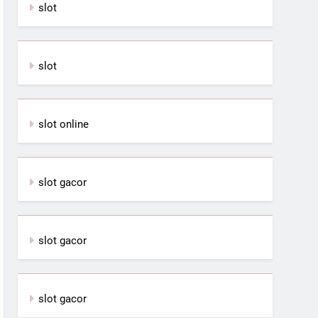
slot
slot
slot online
slot gacor
slot gacor
slot gacor