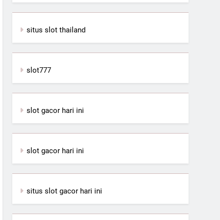
situs slot thailand
slot777
slot gacor hari ini
slot gacor hari ini
situs slot gacor hari ini