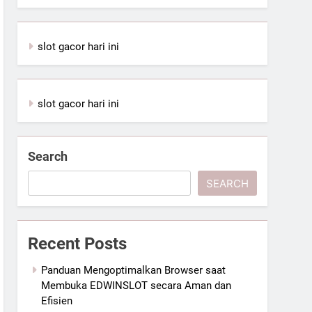
slot gacor hari ini
slot gacor hari ini
Search
SEARCH
Recent Posts
Panduan Mengoptimalkan Browser saat
Membuka EDWINSLOT secara Aman dan
Efisien