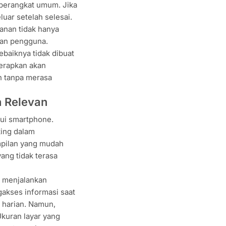
a perangkat umum. Jika
uar setelah selesai.
anan tidak hanya
inan pengguna.
ebaiknya tidak dibuat
terapkan akan
 tanpa merasa
 Relevan
ui smartphone.
ting dalam
pilan yang mudah
ang tidak terasa
 menjalankan
gakses informasi saat
as harian. Namun,
kuran layar yang