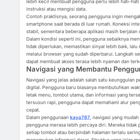
lebih kecil membuat pengguna perlu lebih hati-hat
instruksi atau mengisi data.
Contoh praktisnya, seorang pengguna ingin menga
smartphone saat berada di luar rumah. Koneksi inter
stabil, sementara beberapa aplikasi masih berjalan d
Dalam kondisi seperti ini, pengguna sebaiknya men
tidak diperlukan, memastikan sinyal lebih baik, la
melalui browser yang sudah diperbarui. Langkah s
dapat membuat akses terasa lebih nyaman dan terk
Navigasi yang Membantu Penggu
Navigasi yang jelas adalah salah satu keunggulan p
digital. Pengguna baru biasanya membutuhkan wa
letak menu, tombol utama, dan informasi yang terse
tersusun rapi, pengguna dapat memahami alur pen
cepat.
Dalam penggunaan
kaya787
, navigasi yang muda
pengguna merasa lebih percaya diri. Mereka tidak
setiap tombol atau berpindah halaman terlalu serin
menemukan informasi dasar. Struktur yang jelas 