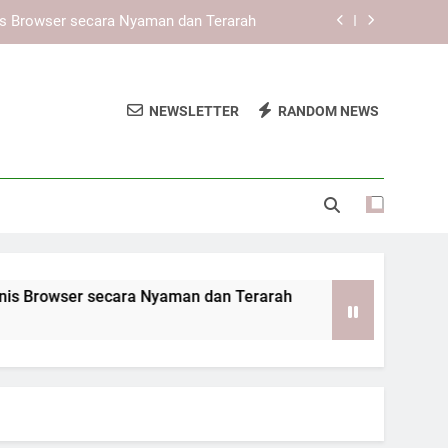
s Browser secara Nyaman dan Terarah
SLOT secara Lebih Efektif dan Terarah
ahi Fitur LEBAH4D secara Lebih Efektif
NEWSLETTER
RANDOM NEWS
 EDWINSLOT secara Aman dan Efisien
rofesional Untuk Menjaga Performa Kendaraan.
s Browser secara Nyaman dan Terarah
SLOT secara Lebih Efektif dan Terarah
ahi Fitur LEBAH4D secara Lebih Efektif
secara Nyaman dan Terarah
Cara Menjelajahi Fitur ED
2 Weeks Ago