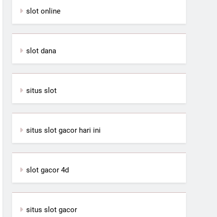
slot online
slot dana
situs slot
situs slot gacor hari ini
slot gacor 4d
situs slot gacor