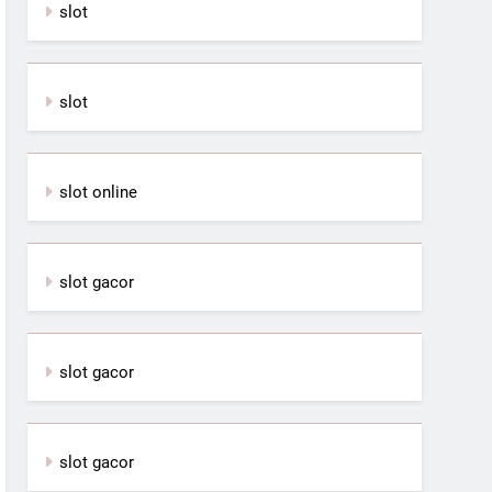
slot
slot
slot online
slot gacor
slot gacor
slot gacor