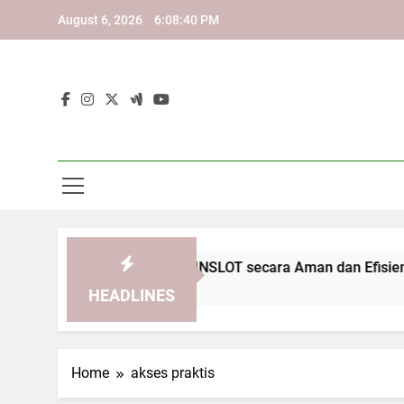
Skip
August 6, 2026
6:08:41 PM
to
content
Ald
Percayaka
at Membuka EDWINSLOT secara Aman dan Efisien
Pand
2 Wee
HEADLINES
Home
akses praktis