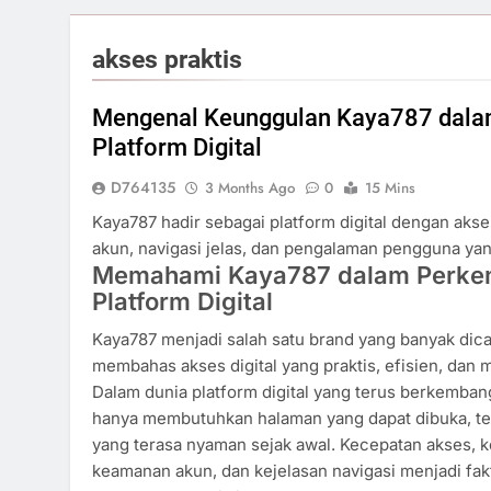
akses praktis
Mengenal Keunggulan Kaya787 dala
Platform Digital
D764135
3 Months Ago
0
15 Mins
Kaya787 hadir sebagai platform digital dengan aks
akun, navigasi jelas, dan pengalaman pengguna ya
Memahami Kaya787 dalam Perk
Platform Digital
Kaya787 menjadi salah satu brand yang banyak dica
membahas akses digital yang praktis, efisien, dan
Dalam dunia platform digital yang terus berkemban
hanya membutuhkan halaman yang dapat dibuka, te
yang terasa nyaman sejak awal. Kecepatan akses, k
keamanan akun, dan kejelasan navigasi menjadi fak