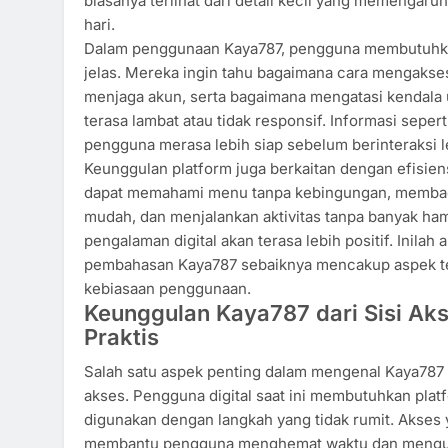
biasanya terlihat dari detail kecil yang memengaru
hari.
Dalam penggunaan Kaya787, pengguna membutuhk
jelas. Mereka ingin tahu bagaimana cara mengakse
menjaga akun, serta bagaimana mengatasi kendala
terasa lambat atau tidak responsif. Informasi seper
pengguna merasa lebih siap sebelum berinteraksi l
Keunggulan platform juga berkaitan dengan efisien
dapat memahami menu tanpa kebingungan, membac
mudah, dan menjalankan aktivitas tanpa banyak ha
pengalaman digital akan terasa lebih positif. Inilah
pembahasan Kaya787 sebaiknya mencakup aspek te
kebiasaan penggunaan.
Keunggulan Kaya787 dari Sisi Ak
Praktis
Salah satu aspek penting dalam mengenal Kaya78
akses. Pengguna digital saat ini membutuhkan plat
digunakan dengan langkah yang tidak rumit. Akses 
membantu pengguna menghemat waktu dan mengur