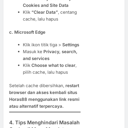
Cookies and Site Data
Klik
“Clear Data”
, centang
cache, lalu hapus
c.
Microsoft Edge
Klik ikon titik tiga >
Settings
Masuk ke
Privacy, search,
and services
Klik
Choose what to clear
,
pilih cache, lalu hapus
Setelah cache dibersihkan,
restart
browser dan akses kembali situs
Horas88 menggunakan link resmi
atau alternatif terpercaya.
4. Tips Menghindari Masalah