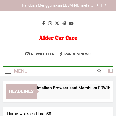
Skip
Terarah
Cara Menjelajahi Fitur EDWINSLOT secara Lebih
to
Efektif dan Terarah
content
Cara Menjelajahi Fitur LEBAH4D secara Lebih
Efektif
Panduan Mengoptimalkan Browser saat
Membuka EDWINSLOT secara Aman dan Efisien
Panduan Menggunakan LEBAH4D melalui
Berbagai Jenis Browser secara Nyaman dan
Alder Car Care
Terarah
Percayakan Perawatan Mobil Anda Pada
Cara Menjelajahi Fitur EDWINSLOT secara Lebih
NEWSLETTER
RANDOM NEWS
Efektif dan Terarah
Home
Alder Car Care Home. Layanan
Cara Menjelajahi Fitur LEBAH4D secara Lebih
Profesional Untuk Menjaga Performa
Efektif
MENU
Kendaraan.
nduan Mengoptimalkan Browser saat Membuka EDWINSLOT se
HEADLINES
Week Ago
Home
akses Horas88