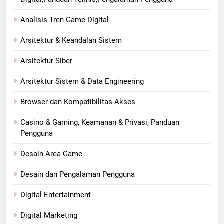
Analisis Tren Game Digital
Arsitektur & Keandalan Sistem
Arsitektur Siber
Arsitektur Sistem & Data Engineering
Browser dan Kompatibilitas Akses
Casino & Gaming, Keamanan & Privasi, Panduan
Pengguna
Desain Area Game
Desain dan Pengalaman Pengguna
Digital Entertainment
Digital Marketing