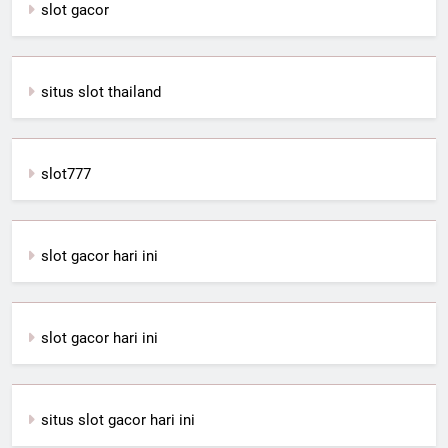
slot gacor
situs slot thailand
slot777
slot gacor hari ini
slot gacor hari ini
situs slot gacor hari ini