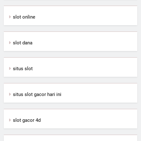
slot online
slot dana
situs slot
situs slot gacor hari ini
slot gacor 4d