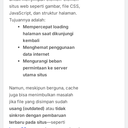
situs web seperti gambar, file CSS,
JavaScript, dan struktur halaman.
Tujuannya adalah:
Mempercepat loading
halaman saat dikunjungi
kembali
Menghemat penggunaan
data internet
Mengurangi beban
permintaan ke server
utama situs
Namun, meskipun berguna, cache
juga bisa menimbulkan masalah
jika file yang disimpan sudah
usang (outdated)
atau
tidak
sinkron dengan pembaruan
terbaru pada situs
—seperti