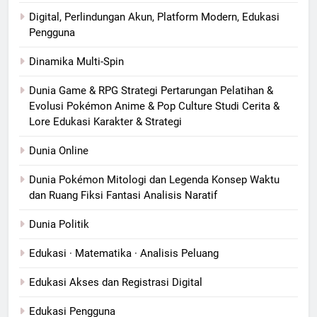
Digital, Perlindungan Akun, Platform Modern, Edukasi
Pengguna
Dinamika Multi-Spin
Dunia Game & RPG Strategi Pertarungan Pelatihan &
Evolusi Pokémon Anime & Pop Culture Studi Cerita &
Lore Edukasi Karakter & Strategi
Dunia Online
Dunia Pokémon Mitologi dan Legenda Konsep Waktu
dan Ruang Fiksi Fantasi Analisis Naratif
Dunia Politik
Edukasi · Matematika · Analisis Peluang
Edukasi Akses dan Registrasi Digital
Edukasi Pengguna