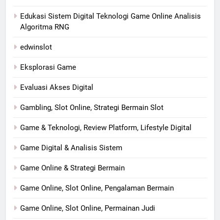
Edukasi Sistem Digital Teknologi Game Online Analisis
Algoritma RNG
edwinslot
Eksplorasi Game
Evaluasi Akses Digital
Gambling, Slot Online, Strategi Bermain Slot
Game & Teknologi, Review Platform, Lifestyle Digital
Game Digital & Analisis Sistem
Game Online & Strategi Bermain
Game Online, Slot Online, Pengalaman Bermain
Game Online, Slot Online, Permainan Judi