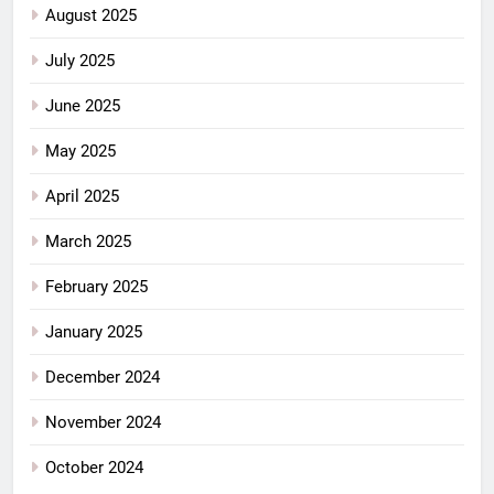
August 2025
July 2025
June 2025
May 2025
April 2025
March 2025
February 2025
January 2025
December 2024
November 2024
October 2024