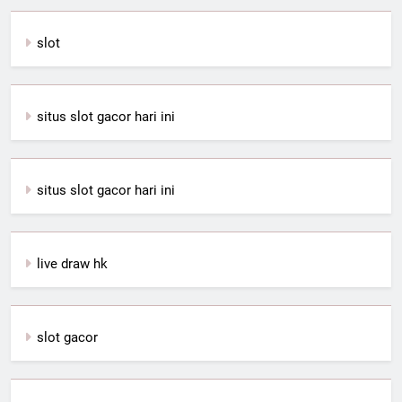
slot
situs slot gacor hari ini
situs slot gacor hari ini
live draw hk
slot gacor