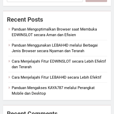
Recent Posts
Panduan Mengoptimalkan Browser saat Membuka
EDWINSLOT secara Aman dan Efisien
Panduan Menggunakan LEBAH4D melalui Berbagai
Jenis Browser secara Nyaman dan Terarah
Cara Menjelajahi Fitur EDWINSLOT secara Lebih Efektif
dan Terarah
Cara Menjelajahi Fitur LEBAH4D secara Lebih Efektif
Panduan Mengakses KAYA787 melalui Perangkat
Mobile dan Desktop
Recent Comments