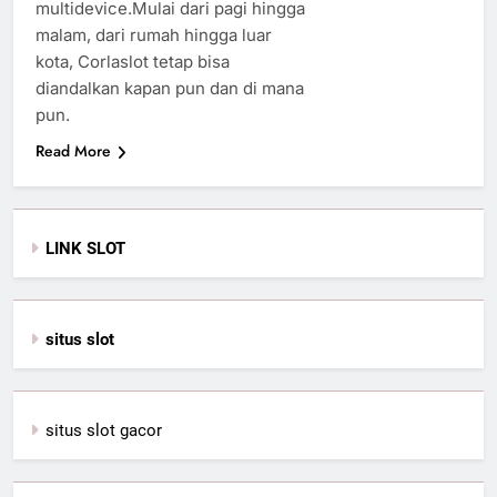
multidevice.Mulai dari pagi hingga
malam, dari rumah hingga luar
kota, Corlaslot tetap bisa
diandalkan kapan pun dan di mana
pun.
Read More
LINK SLOT
situs slot
situs slot gacor