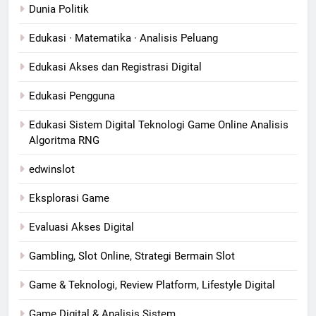
Dunia Politik
Edukasi · Matematika · Analisis Peluang
Edukasi Akses dan Registrasi Digital
Edukasi Pengguna
Edukasi Sistem Digital Teknologi Game Online Analisis
Algoritma RNG
edwinslot
Eksplorasi Game
Evaluasi Akses Digital
Gambling, Slot Online, Strategi Bermain Slot
Game & Teknologi, Review Platform, Lifestyle Digital
Game Digital & Analisis Sistem