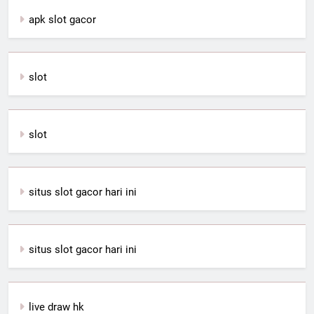
apk slot gacor
slot
slot
situs slot gacor hari ini
situs slot gacor hari ini
live draw hk