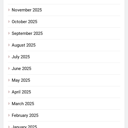
November 2025
October 2025
September 2025
August 2025
July 2025
June 2025
May 2025
April 2025
March 2025
February 2025
January 2025