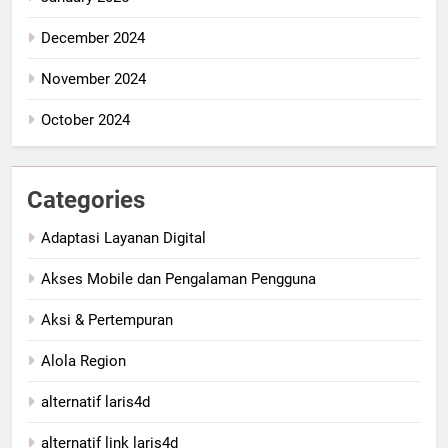
December 2024
November 2024
October 2024
Categories
Adaptasi Layanan Digital
Akses Mobile dan Pengalaman Pengguna
Aksi & Pertempuran
Alola Region
alternatif laris4d
alternatif link laris4d