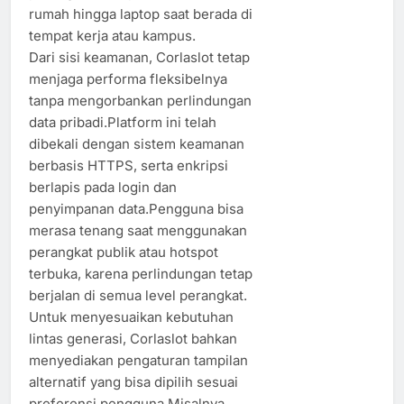
rumah hingga laptop saat berada di
tempat kerja atau kampus.
Dari sisi keamanan, Corlaslot tetap
menjaga performa fleksibelnya
tanpa mengorbankan perlindungan
data pribadi.Platform ini telah
dibekali dengan sistem keamanan
berbasis HTTPS, serta enkripsi
berlapis pada login dan
penyimpanan data.Pengguna bisa
merasa tenang saat menggunakan
perangkat publik atau hotspot
terbuka, karena perlindungan tetap
berjalan di semua level perangkat.
Untuk menyesuaikan kebutuhan
lintas generasi, Corlaslot bahkan
menyediakan pengaturan tampilan
alternatif yang bisa dipilih sesuai
preferensi pengguna.Misalnya,