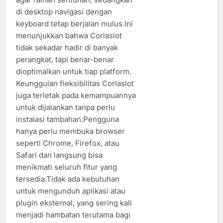
di desktop navigasi dengan
keyboard tetap berjalan mulus.Ini
menunjukkan bahwa Corlaslot
tidak sekadar hadir di banyak
perangkat, tapi benar-benar
dioptimalkan untuk tiap platform.
Keunggulan fleksibilitas Corlaslot
juga terletak pada kemampuannya
untuk dijalankan tanpa perlu
instalasi tambahan.Pengguna
hanya perlu membuka browser
seperti Chrome, Firefox, atau
Safari dan langsung bisa
menikmati seluruh fitur yang
tersedia.Tidak ada kebutuhan
untuk mengunduh aplikasi atau
plugin eksternal, yang sering kali
menjadi hambatan terutama bagi