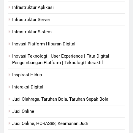
Infrastruktur Aplikasi
Infrastruktur Server
Infrastruktur Sistem
Inovasi Platform Hiburan Digital
Inovasi Teknologi | User Experience | Fitur Digital |
Pengembangan Platform | Teknologi Interaktif
Inspirasi Hidup
Interaksi Digital
Judi Olahraga, Taruhan Bola, Taruhan Sepak Bola
Judi Online
Judi Online, HORAS88, Keamanan Judi