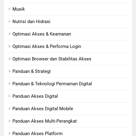
Musik
Nutrisi dan Hidrasi
Optimasi Akses & Keamanan
Optimasi Akses & Performa Login
Optimasi Browser dan Stabilitas Akses
Panduan & Strategi
Panduan & Teknologi Permainan Digital
Panduan Akses Digital
Panduan Akses Digital Mobile
Panduan Akses Multi-Perangkat
Panduan Akses Platform