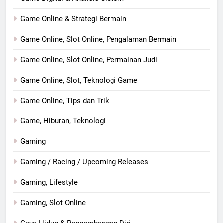
Game Online & Strategi Bermain
Game Online, Slot Online, Pengalaman Bermain
Game Online, Slot Online, Permainan Judi
Game Online, Slot, Teknologi Game
Game Online, Tips dan Trik
Game, Hiburan, Teknologi
Gaming
Gaming / Racing / Upcoming Releases
Gaming, Lifestyle
Gaming, Slot Online
Gaya Hidup & Pengembangan Diri