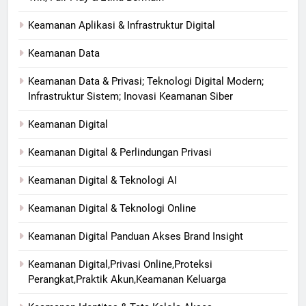
Keamanan Aplikasi & Infrastruktur Digital
Keamanan Data
Keamanan Data & Privasi; Teknologi Digital Modern;
Infrastruktur Sistem; Inovasi Keamanan Siber
Keamanan Digital
Keamanan Digital & Perlindungan Privasi
Keamanan Digital & Teknologi AI
Keamanan Digital & Teknologi Online
Keamanan Digital Panduan Akses Brand Insight
Keamanan Digital,Privasi Online,Proteksi
Perangkat,Praktik Akun,Keamanan Keluarga