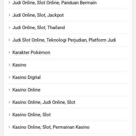
Judi Online, Slot Online, Panduan Bermain
Judi Online, Slot, Jackpot
Judi Online, Slot, Thailand
Judi Slot Online, Teknologi Perjudian, Platform Judi
Karakter Pokémon
Kasino
Kasino Digital
Kasino Online
Kasino Online, Judi Online, Slot
Kasino Online, Slot
Kasino Online, Slot, Permainan Kasino