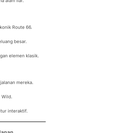
 alam liar.
ikonik Route 66.
luang besar.
gan elemen klasik.
jalanan mereka.
 Wild.
ur interaktif.
alanan