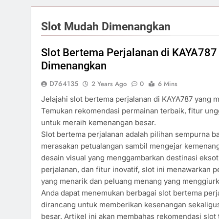
Slot Mudah Dimenangkan
Slot Bertema Perjalanan di KAYA78
Dimenangkan
D764135
2 Years Ago
0
6 Mins
Jelajahi slot bertema perjalanan di KAYA787 yang
Temukan rekomendasi permainan terbaik, fitur ungg
untuk meraih kemenangan besar.
Slot bertema perjalanan adalah pilihan sempurna b
merasakan petualangan sambil mengejar kemenang
desain visual yang menggambarkan destinasi eksoti
perjalanan, dan fitur inovatif, slot ini menawarkan
yang menarik dan peluang menang yang menggiurk
Anda dapat menemukan berbagai slot bertema perj
dirancang untuk memberikan kesenangan sekaligus
besar. Artikel ini akan membahas rekomendasi slot t