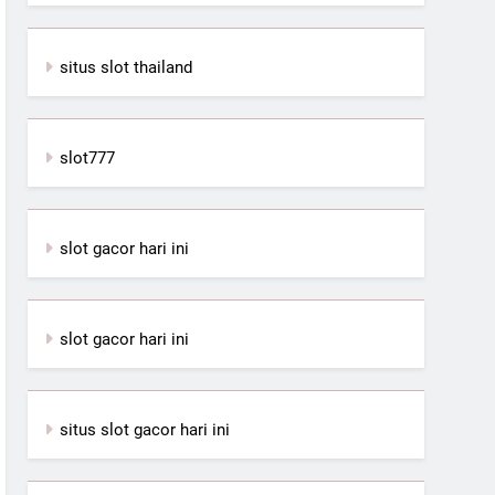
situs slot thailand
slot777
slot gacor hari ini
slot gacor hari ini
situs slot gacor hari ini