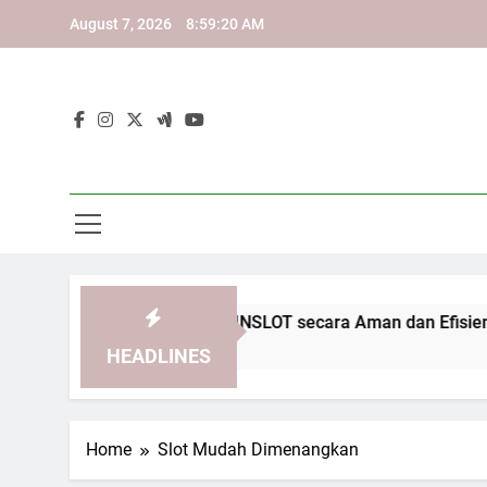
Skip
August 7, 2026
8:59:21 AM
to
content
Ald
Percayaka
at Membuka EDWINSLOT secara Aman dan Efisien
Pand
2 Wee
HEADLINES
Home
Slot Mudah Dimenangkan