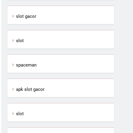
slot gacor
slot
spaceman
apk slot gacor
slot