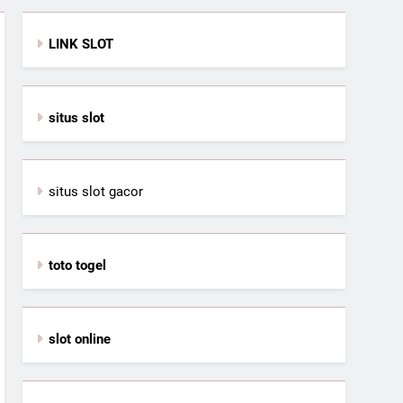
LINK SLOT
situs slot
situs slot gacor
toto togel
slot online