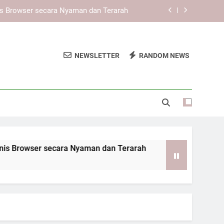
s Browser secara Nyaman dan Terarah
SLOT secara Lebih Efektif dan Terarah
ahi Fitur LEBAH4D secara Lebih Efektif
NEWSLETTER
RANDOM NEWS
 EDWINSLOT secara Aman dan Efisien
rofesional Untuk Menjaga Performa Kendaraan.
s Browser secara Nyaman dan Terarah
SLOT secara Lebih Efektif dan Terarah
ahi Fitur LEBAH4D secara Lebih Efektif
 secara Nyaman dan Terarah
Cara Menjelajahi Fitur ED
3 Weeks Ago