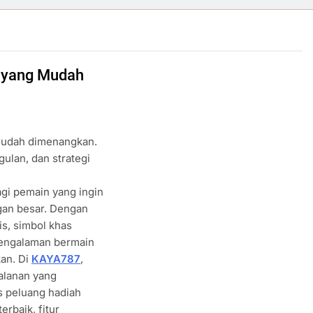
7 yang Mudah
 mudah dimenangkan.
ulan, dan strategi
agi pemain yang ingin
an besar. Dengan
s, simbol khas
 pengalaman bermain
an. Di
KAYA787
,
alanan yang
 peluang hadiah
erbaik, fitur