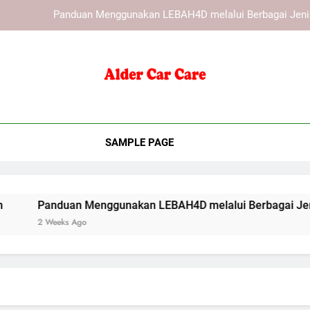
Panduan Menggunakan LEBAH4D melalui Berbagai Jeni
Cara Menjelajahi Fitur EDWIN
Cara Menjelaj
er Car Care Home
Panduan Mengoptimalkan Browser saat Membuka
n Perawatan Mobil Anda Pada Alder Car Care Home. Layanan P
Panduan Menggunakan LEBAH4D melalui Berbagai Jeni
SAMPLE PAGE
Cara Menjelajahi Fitur EDWIN
Cara Menjelaj
uan Menggunakan LEBAH4D melalui Berbagai Jenis Browser
ks Ago