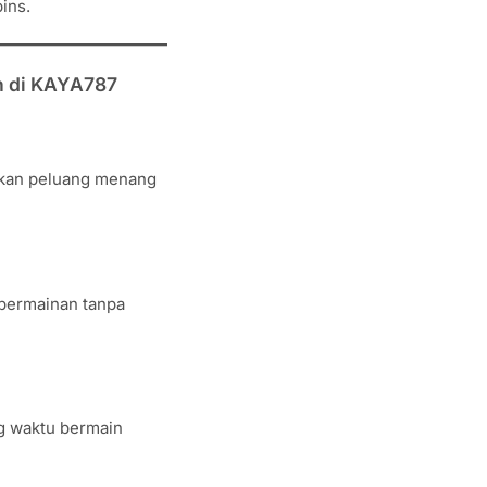
ins.
an di KAYA787
ikan peluang menang
permainan tanpa
g waktu bermain