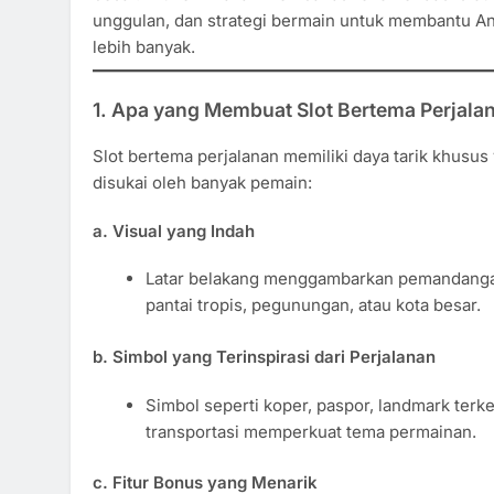
unggulan, dan strategi bermain untuk membantu
lebih banyak.
1. Apa yang Membuat Slot Bertema Perjala
Slot bertema perjalanan memiliki daya tarik khus
disukai oleh banyak pemain:
a. Visual yang Indah
Latar belakang menggambarkan pemandangan
pantai tropis, pegunungan, atau kota besar.
b. Simbol yang Terinspirasi dari Perjalanan
Simbol seperti koper, paspor, landmark terke
transportasi memperkuat tema permainan.
c. Fitur Bonus yang Menarik